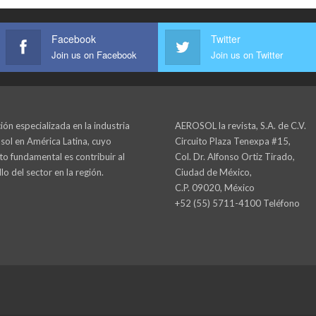
Facebook
Twitter
Join us on Facebook
Join us on Twitter
ión especializada en la industria
AEROSOL la revista, S.A. de C.V.
sol en América Latina, cuyo
Circuito Plaza Tenexpa #15,
to fundamental es contribuir al
Col. Dr. Alfonso Ortiz Tirado,
lo del sector en la región.
Ciudad de México,
C.P. 09020, México
+52 (55) 5711-4100 Teléfono