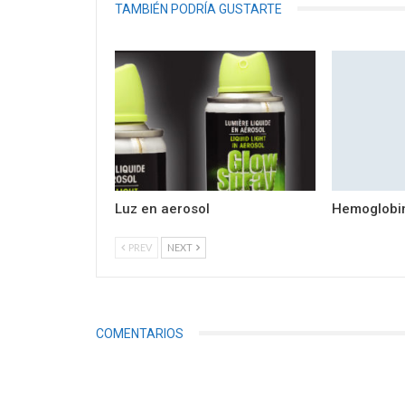
TAMBIÉN PODRÍA GUSTARTE
Luz en aerosol
Hemoglobin
PREV
NEXT
COMENTARIOS