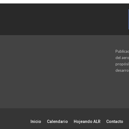
Publicac
del aero
propósi
desarrol
Inicio
Calendario
Hojeando ALR
Contacto