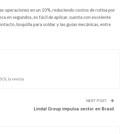
las operaciones en un 10%, reduciendo costos de rutina por
eca en segundos, es fácil de aplicar, cuenta con excelente
ntacto, boquilla para soldar y las guías mecánicas, entre
OL la revista
NEXT POST
Lindal Group impulsa sector en Brasil