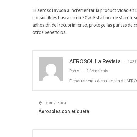
El aerosol ayuda a incrementar la productividad en 
consumibles hasta en un 70%. Está libre de silicón, s
adhesión del recubrimiento, protege las puntas de co
otros beneficios.
AEROSOL La Revista
1326
Posts
0 Comments
Departamento de redacción de AEROS
PREV POST
Aerosoles con etiqueta