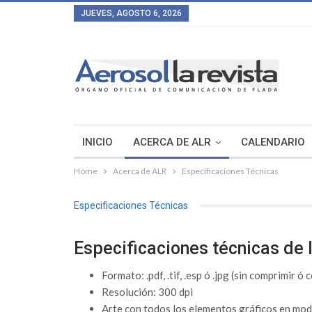
JUEVES, AGOSTO 6, 2026
INICIO
ACERCA DE ALR
CALENDARIO
Home
Acerca de ALR
Especificaciones Técnicas
Especificaciones Técnicas
Especificaciones técnicas de 
Formato: .pdf, .tif, .esp ó .jpg (sin comprimir 
Resolución: 300 dpi
Arte con todos los elementos gráficos en m