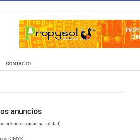
CONTACTO
los anuncios
ó comprimidos a máxima calidad)
odo de CMYK