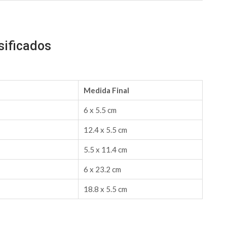
sificados
Medida Final
6 x 5.5 cm
12.4 x 5.5 cm
5.5 x 11.4 cm
6 x 23.2 cm
18.8 x 5.5 cm