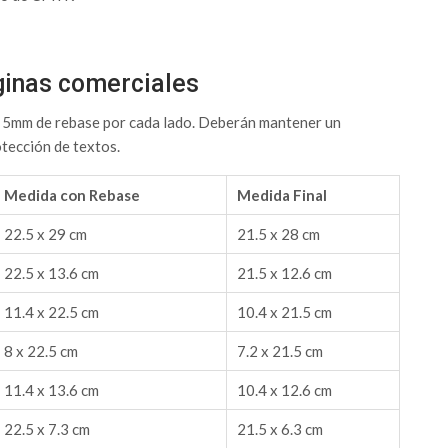
ginas comerciales
on 5mm de rebase por cada lado. Deberán mantener un
otección de textos.
Medida con Rebase
Medida Final
22.5 x 29 cm
21.5 x 28 cm
22.5 x 13.6 cm
21.5 x 12.6 cm
11.4 x 22.5 cm
10.4 x 21.5 cm
8 x 22.5 cm
7.2 x 21.5 cm
11.4 x 13.6 cm
10.4 x 12.6 cm
22.5 x 7.3 cm
21.5 x 6.3 cm