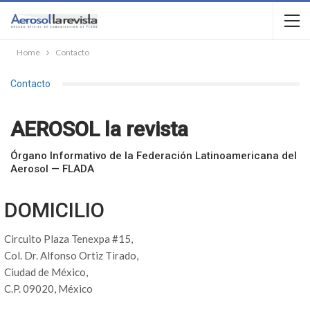
Home
Contacto
Contacto
AEROSOL la revista
Órgano Informativo de la Federación Latinoamericana del
Aerosol — FLADA
DOMICILIO
Circuito Plaza Tenexpa #15,
Col. Dr. Alfonso Ortiz Tirado,
Ciudad de México,
C.P. 09020, México