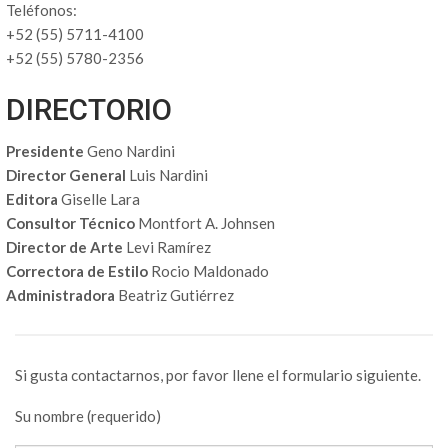
Teléfonos:
+52 (55) 5711-4100
+52 (55) 5780-2356
DIRECTORIO
Presidente
Geno Nardini
Director General
Luis Nardini
Editora
Giselle Lara
Consultor Técnico
Montfort A. Johnsen
Director de Arte
Levi Ramírez
Correctora de Estilo
Rocio Maldonado
Administradora
Beatriz Gutiérrez
Si gusta contactarnos, por favor llene el formulario siguiente.
Su nombre (requerido)