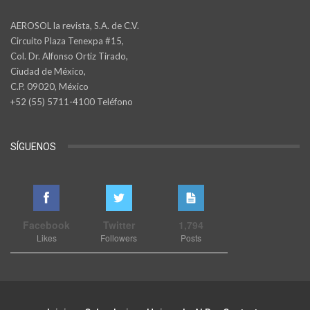
AEROSOL la revista, S.A. de C.V.
Circuito Plaza Tenexpa #15,
Col. Dr. Alfonso Ortiz Tirado,
Ciudad de México,
C.P. 09020, México
+52 (55) 5711-4100 Teléfono
SÍGUENOS
Facebook
Twitter
1,794
Likes
Followers
Posts