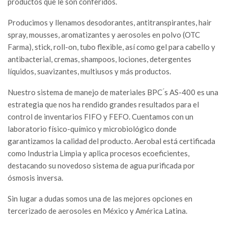
productos que le son conferidos.
Producimos y llenamos desodorantes, antitranspirantes, hair
spray, mousses, aromatizantes y aerosoles en polvo (OTC
Farma), stick, roll-on, tubo flexible, así como gel para cabello y
antibacterial, cremas, shampoos, lociones, detergentes
líquidos, suavizantes, multiusos y más productos.
Nuestro sistema de manejo de materiales BPC ́s AS-400 es una
estrategia que nos ha rendido grandes resultados para el
control de inventarios FIFO y FEFO. Cuentamos con un
laboratorio físico-químico y microbiológico donde
garantizamos la calidad del producto. Aerobal está certificada
como Industria Limpia y aplica procesos ecoeficientes,
destacando su novedoso sistema de agua purificada por
ósmosis inversa.
Sin lugar a dudas somos una de las mejores opciones en
tercerizado de aerosoles en México y América Latina.