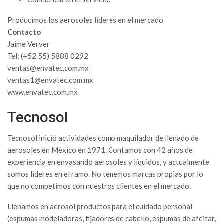
Producimos los aerosoles líderes en el mercado
Contacto
Jaime Verver
Tel: (+52 55) 5888 0292
ventas@envatec.com.mx
ventas1@envatec.com.mx
www.envatec.com.mx
Tecnosol
Tecnosol inició actividades como maquilador de llenado de
aerosoles en México en 1971. Contamos con 42 años de
experiencia en envasando aerosoles y líquidos, y actualmente
somos líderes en el ramo. No tenemos marcas propias por lo
que no competimos con nuestros clientes en el mercado.
Llenamos en aerosol productos para el cuidado personal
(espumas modeladoras, fijadores de cabello, espumas de afeitar,