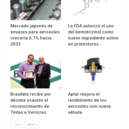
Mercado japonés de
La FDA autorizó el uso
envases para aerosoles
del bemotrizinol como
crecería 6.7% hacia
nuevo ingrediente activo
2033
en protectores…
Brasilata recibe por
Aptar mejora el
décima ocasión el
rendimiento de los
reconocimiento de
aerosoles con nueva
Tintas e Vernizes
válvula
PREV
NEXT