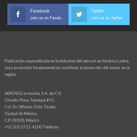
Facebook
Twitter
Join us on Facebook
Join us on Twitter
Publicación especializada en la industria del aerosol en América Latina,
cuyo propósito fundamental es contribuir al desarrollo del sector en la
región.
AEROSOL la revista, S.A. de C.V.
Circuito Plaza Tenexpa #15,
Col. Dr. Alfonso Ortiz Tirado,
Ciudad de México,
C.P. 09020, México
+52 (55) 5711-4100 Teléfono