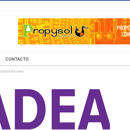
CONTACTO
tividad docente