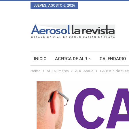
JUEVES, AGOSTO 6, 2026
INICIO
ACERCA DE ALR
CALENDARIO
Home
ALR-Números
ALR - Año IX
CADEA inició su ac