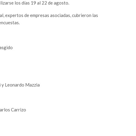
izarse los días 19 al 22 de agosto.
nal, expertos de empresas asociadas, cubrieron las
encuestas.
asgido
i y Leonardo Mazzia
arlos Carrizo