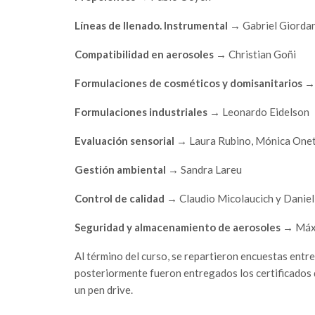
Líneas de llenado. Instrumental
→ Gabriel Giorda
Compatibilidad en aerosoles
→ Christian Goñi
Formulaciones de cosméticos y domisanitarios
→ 
Formulaciones industriales
→ Leonardo Eidelson
Evaluación sensorial
→ Laura Rubino, Mónica Onet
Gestión ambiental
→ Sandra Lareu
Control de calidad
→ Claudio Micolaucich y Danie
Seguridad y almacenamiento de aerosoles
→ Máxi
Al término del curso, se repartieron encuestas entre
posteriormente fueron entregados los certificados d
un pen drive.