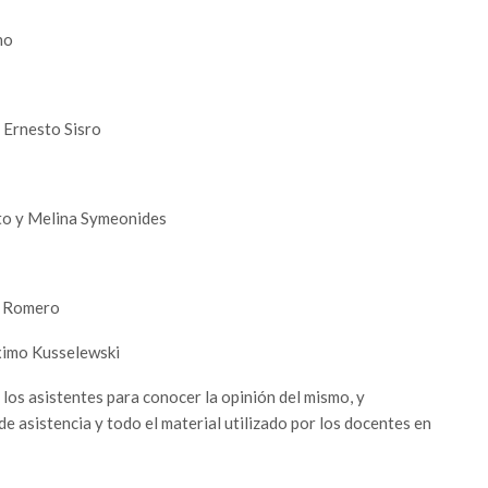
no
Ernesto Sisro
o y Melina Symeonides
l Romero
mo Kusselewski
 los asistentes para conocer la opinión del mismo, y
e asistencia y todo el material utilizado por los docentes en