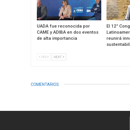
UADA fue reconocida por
El 12° Con
CAME y ADIBA en dos eventos
Latinoamer
de alta importancia
reunirá inn
sustentabil
PREV
NEXT
COMENTARIOS