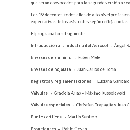
que serán convocados para la segunda versión a real
Los 19 docentes, todos ellos de alto nivel profesio
expectativas de los asistentes según reflejaron las 
El programa fue el siguiente:
Introducción a la Industria del Aerosol
→ Ángel R
Envases de aluminio
→ Rubén Mele
Envases de hojalata
→ Juan Carlos de Toma
Registros y reglamentaciones
→ Luciana Garibald
Válvulas
→ Graciela Arias y Máximo Kusselewski
Válvulas especiales
→ Christian Trapaglia y Juan C
Puntos críticos
→ Martín Santero
Propelentes
→ Pablo Oeyen