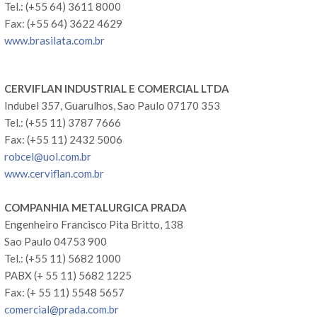
Tel.: (+55 64) 3611 8000
Fax: (+55 64) 3622 4629
www.brasilata.com.br
CERVIFLAN INDUSTRIAL E COMERCIAL LTDA
Indubel 357, Guarulhos, Sao Paulo 07170 353
Tel.: (+55 11) 3787 7666
Fax: (+55 11) 2432 5006
robcel@uol.com.br
www.cerviflan.com.br
COMPANHIA METALURGICA PRADA
Engenheiro Francisco Pita Britto, 138
Sao Paulo 04753 900
Tel.: (+55 11) 5682 1000
PABX (+ 55 11) 5682 1225
Fax: (+ 55 11) 5548 5657
comercial@prada.com.br