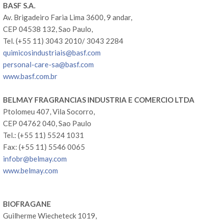
BASF S.A.
Av. Brigadeiro Faria Lima 3600, 9 andar,
CEP 04538 132, Sao Paulo,
Tel. (+55 11) 3043 2010/ 3043 2284
quimicosindustriais@basf.com
personal-care-sa@basf.com
www.basf.com.br
BELMAY FRAGRANCIAS INDUSTRIA E COMERCIO LTDA
Ptolomeu 407, Vila Socorro,
CEP 04762 040, Sao Paulo
Tel.: (+55 11) 5524 1031
Fax: (+55 11) 5546 0065
infobr@belmay.com
www.belmay.com
BIOFRAGANE
Guilherme Wiecheteck 1019,