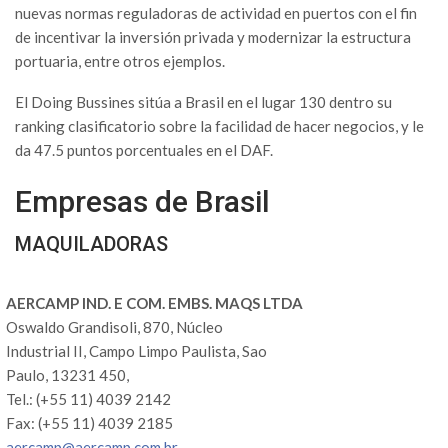
nuevas normas reguladoras de actividad en puertos con el fin
de incentivar la inversión privada y modernizar la estructura
portuaria, entre otros ejemplos.
El Doing Bussines sitúa a Brasil en el lugar 130 dentro su
ranking clasificatorio sobre la facilidad de hacer negocios, y le
da 47.5 puntos porcentuales en el DAF.
Empresas de Brasil
MAQUILADORAS
AERCAMP IND. E COM. EMBS. MAQS LTDA
Oswaldo Grandisoli, 870, Núcleo
Industrial II, Campo Limpo Paulista, Sao
Paulo, 13231 450,
Tel.: (+55 11) 4039 2142
Fax: (+55 11) 4039 2185
aercamp@aercamp.com.br