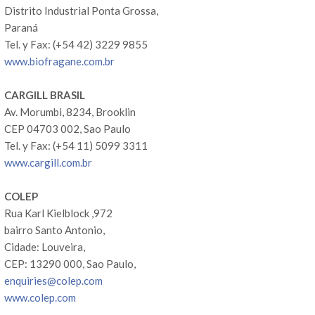
Distrito Industrial Ponta Grossa,
Paraná
Tel. y Fax: (+54 42) 3229 9855
www.biofragane.com.br
CARGILL BRASIL
Av. Morumbi, 8234, Brooklin
CEP 04703 002, Sao Paulo
Tel. y Fax: (+54 11) 5099 3311
www.cargill.com.br
COLEP
Rua Karl Kielblock ,972
bairro Santo Antonio,
Cidade: Louveira,
CEP: 13290 000, Sao Paulo,
enquiries@colep.com
www.colep.com