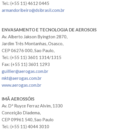
Tel.: (+55 11) 4612 0445
armandoribeiro@dsibrasil.com.br
ENVASAMENTO E TECNOLOGIA DE AEROSOIS
Av. Alberto Jakson Byington 2870,
Jardim Três Montanhas, Osasco,
CEP 06276 000, Sao Paulo,
Tel.: (+55 11) 3601 1314/1315
Fax: (+55 11) 3601 1293
guillier@aerogas.com.br
mkt@aerogas.com.br
www.aerogas.com.br
IMÃ AEROSSÓIS
Av. Dª Ruyce Ferraz Alvim, 1330
Conceição Diadema,
CEP 09961 540, Sao Paulo
Tel.: (+55 11) 4044 3010