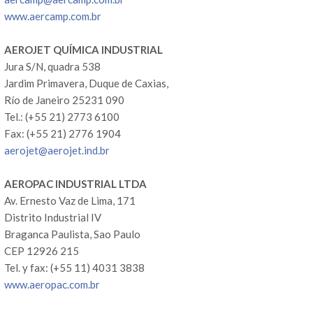
www.aercamp.com.br
AEROJET QUÍMICA INDUSTRIAL
Jura S/N, quadra 538
Jardim Primavera, Duque de Caxias,
Río de Janeiro 25231 090
Tel.: (+55 21) 2773 6100
Fax: (+55 21) 2776 1904
aerojet@aerojet.ind.br
AEROPAC INDUSTRIAL LTDA
Av. Ernesto Vaz de Lima, 171
Distrito Industrial IV
Braganca Paulista, Sao Paulo
CEP 12926 215
Tel. y fax: (+55 11) 4031 3838
www.aeropac.com.br