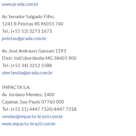
www.prada.com.br
Av. Senador Salgado Filho,
1241 B Pelotas RS 96055 740
Tel.: (+55 53) 3273 1673
pelotas@prada.com.br
Av. José Andrauss Gassani 1193
Distr. Indl Uberlândia MG 38405 900
Tel.: (+55 34) 3212 5588
uberlandia@prada.com.br
IMPACTA S.A.
Av. Jordano Mendes, 1400
Cajamar, Sao Paulo 07760 000
Tel.: (+55 11) 4447 7320/4447 7318
vendas@impacta-brazil.com.br
www.impacta-brazil.com.br