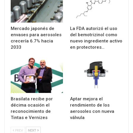
Mercado japonés de
La FDA autorizó el uso
envases para aerosoles
del bemotrizinol como
crecería 6.7% hacia
nuevo ingrediente activo
2033
en protectores…
Brasilata recibe por
Aptar mejora el
décima ocasión el
rendimiento de los
reconocimiento de
aerosoles con nueva
Tintas e Vernizes
válvula
PREV
NEXT