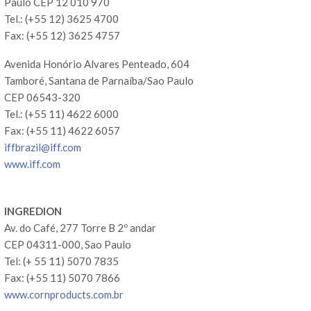
Paulo CEP 12 010 970
Tel.: (+55 12) 3625 4700
Fax: (+55 12) 3625 4757
Avenida Honório Alvares Penteado, 604
Tamboré, Santana de Parnaíba/Sao Paulo
CEP 06543-320
Tel.: (+55 11) 4622 6000
Fax: (+55 11) 4622 6057
iffbrazil@iff.com
www.iff.com
INGREDION
Av. do Café, 277 Torre B 2º andar
CEP 04311-000, Sao Paulo
Tel: (+ 55 11) 5070 7835
Fax: (+55 11) 5070 7866
www.cornproducts.com.br