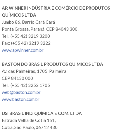
AP. WINNER INDÚSTRIA E COMÉRCIO DE PRODUTOS
QUÍMICOS LTDA
Jumbo 86, Barrio Cará Cará
Ponta Grossa, Paraná, CEP 84043 300,
Tel.: (+55 42) 3219 3200
Fax: (+55 42) 3219 3222
www.apwinner.com.br
BASTON DO BRASIL PRODUTOS QUÍMICOS LTDA
Av. das Palmeiras, 1705, Palmeira,
CEP 84130 000
Tel.: (+55 42) 3252 1705
web@baston.com.br
www.baston.com.br
DSI BRASIL IND. QUÍMICA E COM. LTDA
Estrada Velha de Cotia 151,
Cotia, Sao Paulo, 06712 430