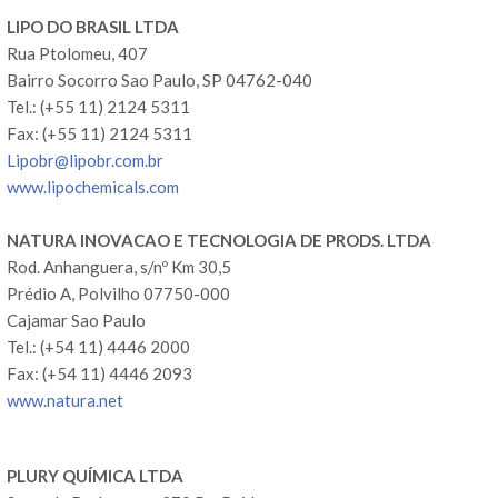
LIPO DO BRASIL LTDA
Rua Ptolomeu, 407
Bairro Socorro Sao Paulo, SP 04762-040
Tel.: (+55 11) 2124 5311
Fax: (+55 11) 2124 5311
Lipobr@lipobr.com.br
www.lipochemicals.com
NATURA INOVACAO E TECNOLOGIA DE PRODS. LTDA
Rod. Anhanguera, s/nº Km 30,5
Prédio A, Polvilho 07750-000
Cajamar Sao Paulo
Tel.: (+54 11) 4446 2000
Fax: (+54 11) 4446 2093
www.natura.net
PLURY QUÍMICA LTDA