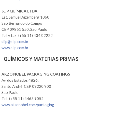
SLIP QUÍMICA LTDA
Est. Samuel Aizemberg 1060
Sao Bernardo do Campo
CEP 09851 550, Sao Paulo
Tel. y fax: (+55 11) 4343 2222
slip@slip.com.br
www.slip.com.br
QUÍMICOS Y MATERIAS PRIMAS
AKZO NOBEL PACKAGING COATINGS
Av. dos Estados 4826,
Santo André, CEP 09220 900
Sao Paulo
Tel.: (+55 11) 4463 9052
www.akzonobel.com/packaging