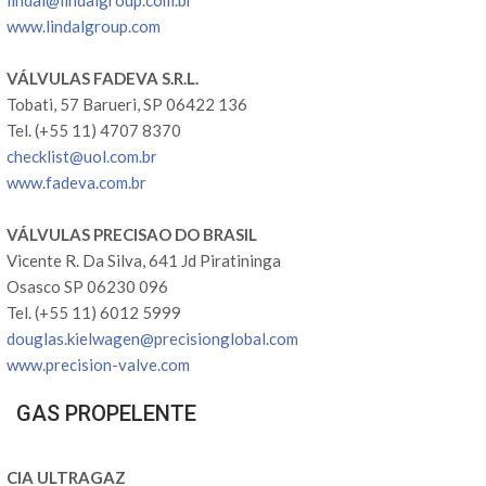
www.lindalgroup.com
VÁLVULAS FADEVA S.R.L.
Tobati, 57 Barueri, SP 06422 136
Tel. (+55 11) 4707 8370
checklist@uol.com.br
www.fadeva.com.br
VÁLVULAS PRECISAO DO BRASIL
Vicente R. Da Silva, 641 Jd Piratininga
Osasco SP 06230 096
Tel. (+55 11) 6012 5999
douglas.kielwagen@precisionglobal.com
www.precision-valve.com
GAS PROPELENTE
CIA ULTRAGAZ