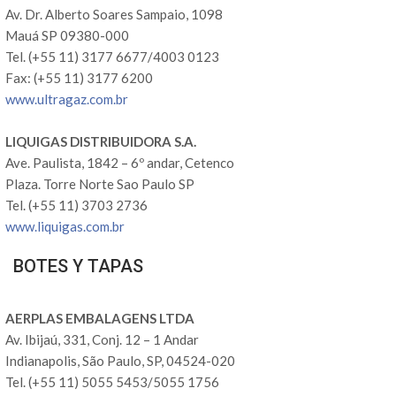
Av. Dr. Alberto Soares Sampaio, 1098
Mauá SP 09380-000
Tel. (+55 11) 3177 6677/4003 0123
Fax: (+55 11) 3177 6200
www.ultragaz.com.br
LIQUIGAS DISTRIBUIDORA S.A.
Ave. Paulista, 1842 – 6º andar, Cetenco
Plaza. Torre Norte Sao Paulo SP
Tel. (+55 11) 3703 2736
www.liquigas.com.br
BOTES Y TAPAS
AERPLAS EMBALAGENS LTDA
Av. Ibijaú, 331, Conj. 12 – 1 Andar
Indianapolis, São Paulo, SP, 04524-020
Tel. (+55 11) 5055 5453/5055 1756