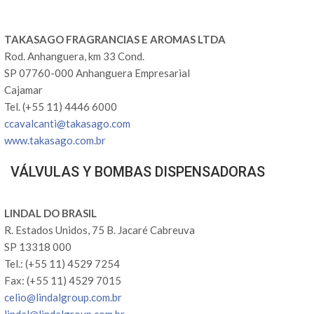
TAKASAGO FRAGRANCIAS E AROMAS LTDA
Rod. Anhanguera, km 33 Cond.
SP 07760-000 Anhanguera Empresarial
Cajamar
Tel. (+55 11) 4446 6000
ccavalcanti@takasago.com
www.takasago.com.br
VÁLVULAS Y BOMBAS DISPENSADORAS
LINDAL DO BRASIL
R. Estados Unidos, 75 B. Jacaré Cabreuva
SP 13318 000
Tel.: (+55 11) 4529 7254
Fax: (+55 11) 4529 7015
celio@lindalgroup.com.br
lindal@lindalgroup.com.br