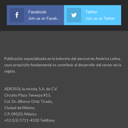
Facebook
Twitter
Join us on Facebook
Join us on Twitter
Publicación especializada en la industria del aerosol en América Latina,
cuyo propósito fundamental es contribuir al desarrollo del sector en la
región.
AEROSOL la revista, S.A. de C.V.
Circuito Plaza Tenexpa #15,
Col. Dr. Alfonso Ortiz Tirado,
Ciudad de México,
C.P. 09020, México
+52 (55) 5711-4100 Teléfono