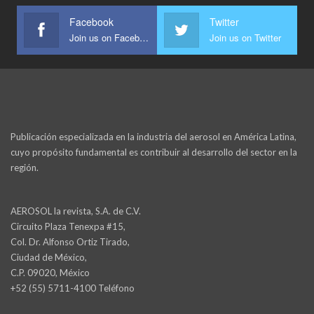
Facebook
Twitter
Join us on Facebook
Join us on Twitter
Publicación especializada en la industria del aerosol en América Latina,
cuyo propósito fundamental es contribuir al desarrollo del sector en la
región.
AEROSOL la revista, S.A. de C.V.
Circuito Plaza Tenexpa #15,
Col. Dr. Alfonso Ortiz Tirado,
Ciudad de México,
C.P. 09020, México
+52 (55) 5711-4100 Teléfono