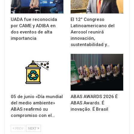
UADA fue reconocida
El 12° Congreso
por CAME y ADIBA en
Latinoamericano del
dos eventos de alta
Aerosol reunirá
importancia
innovación,
sustentabilidad y…
05 de junio «Día mundial
ABAS AWARDS 2026 É
del medio ambiente»
ABAS Awards. É
ABAS reafirmó su
inovação. É Brasil
compromiso con el…
PREV
NEXT