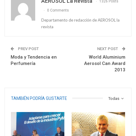
AEROSOL La Revista
1326 Posts
0 Comments
Departamento de redacción de AEROSOL la
revista
PREV POST
NEXT POST
Moda y Tendencia en
World Aluminium
Perfumería
Aerosol Can Award
2013
TAMBIÉN PODRÍA GUSTARTE
Todas