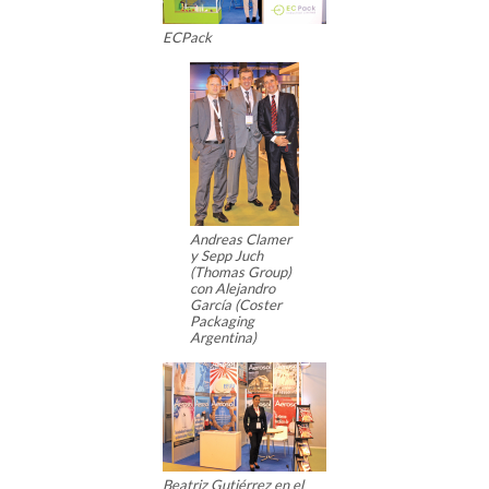
ECPack
Andreas Clamer
y Sepp Juch
(Thomas Group)
con Alejandro
García (Coster
Packaging
Argentina)
Beatriz Gutiérrez en el