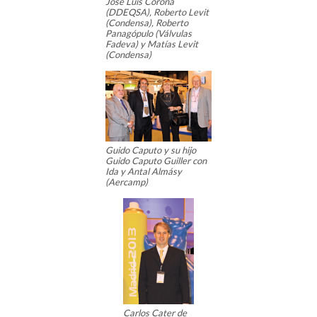
José Luis Corona
(DDEQSA), Roberto Levit
(Condensa), Roberto
Panagópulo (Válvulas
Fadeva) y Matías Levit
(Condensa)
Guido Caputo y su hijo
Guido Caputo Guiller con
Ida y Antal Almásy
(Aercamp)
Carlos Cater de