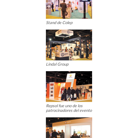
Stand de Colep
Lindal Group
Repsol fue uno de los
patrocinadores del evento