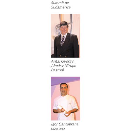
Summit de
Sudamérica
Antal György
Almásy (Grupo
Baston)
Igor Cantabrana
hizo una