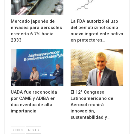
Mercado japonés de
La FDA autorizó el uso
envases para aerosoles
del bemotrizinol como
crecería 6.7% hacia
nuevo ingrediente activo
2033
en protectores…
UADA fue reconocida
El 12° Congreso
por CAME y ADIBA en
Latinoamericano del
dos eventos de alta
Aerosol reunirá
importancia
innovación,
sustentabilidad y…
PREV
NEXT