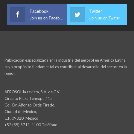
Facebook
Twitter
Join us on Facebook
Join us on Twitter
Publicación especializada en la industria del aerosol en América Latina,
cuyo propósito fundamental es contribuir al desarrollo del sector en la
región.
AEROSOL la revista, S.A. de C.V.
Circuito Plaza Tenexpa #15,
Col. Dr. Alfonso Ortiz Tirado,
Ciudad de México,
C.P. 09020, México
+52 (55) 5711-4100 Teléfono