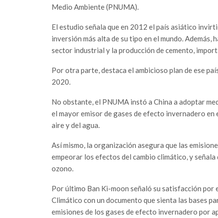
Medio Ambiente (PNUMA).
El estudio señala que en 2012 el país asiático invirt
inversión más alta de su tipo en el mundo. Además, 
sector industrial y la producción de cemento, impor
Por otra parte, destaca el ambicioso plan de ese pa
2020.
No obstante, el PNUMA instó a China a adoptar medi
el mayor emisor de gases de efecto invernadero en 
aire y del agua.
Así mismo, la organización asegura que las emision
empeorar los efectos del cambio climático, y señala 
ozono.
Por último Ban Ki-moon señaló su satisfacción por 
Climático con un documento que sienta las bases par
emisiones de los gases de efecto invernadero por a