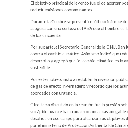
El objetivo principal del evento fue el de acercar p
reducir emisiones contaminantes.
Durante la Cumbre se presentó el último informe de
asegura con una certeza del 95% que el hombre es l
de los cincuenta.
Por su parte, el Secretario General de la ONU, Ban K
contra el cambio climático. Asimismo indicó que redu
desarrollo y agregó que “el cambio climático es la a
sostenible”.
Por este motivo, instó a redoblar la inversión públi
de gas de efecto invernadero y recordó que los asun
abordados con urgencia.
Otro tema discutido en la reunión fue la presión so
su rápido avance hacia una economía más amigable c
desafíos en ese campo para alcanzar sus objetivos d
por el ministerio de Protección Ambiental de China 