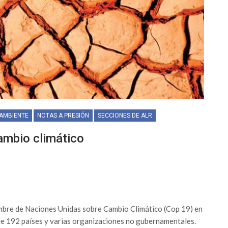
AMBIENTE
NOTAS A PRESIÓN
SECCIONES DE ALR
ambio climático
umbre de Naciones Unidas sobre Cambio Climático (Cop 19) en
n de 192 países y varias organizaciones no gubernamentales.