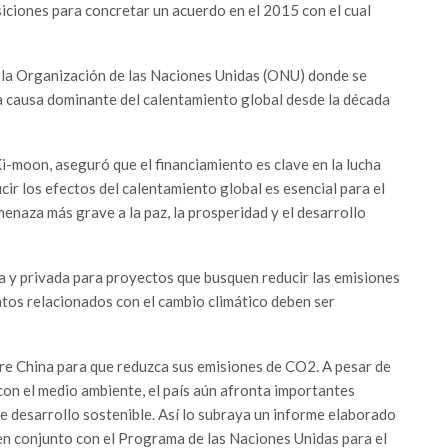
osiciones para concretar un acuerdo en el 2015 con el cual
 la Organización de las Naciones Unidas (ONU) donde se
a causa dominante del calentamiento global desde la década
i-moon, aseguró que el financiamiento es clave en la lucha
cir los efectos del calentamiento global es esencial para el
menaza más grave a la paz, la prosperidad y el desarrollo
ca y privada para proyectos que busquen reducir las emisiones
tos relacionados con el cambio climático deben ser
bre China para que reduzca sus emisiones de CO2. A pesar de
on el medio ambiente, el país aún afronta importantes
e desarrollo sostenible. Así lo subraya un informe elaborado
en conjunto con el Programa de las Naciones Unidas para el