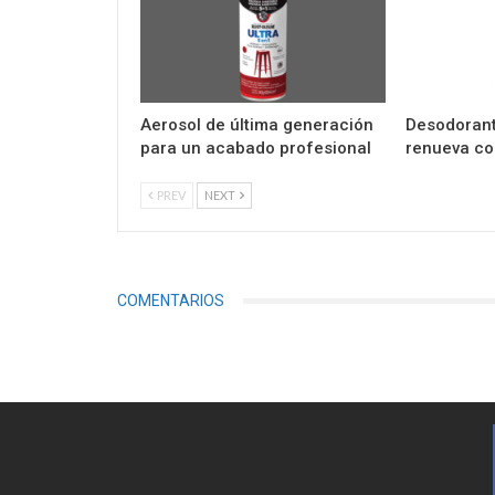
Aerosol de última generación
Desodorant
para un acabado profesional
renueva co
PREV
NEXT
COMENTARIOS