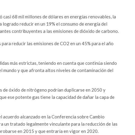
ió casi 68 mil millones de dólares en energías renovables, la
ha logrado reducir en un 19% el consumo de energía del
tantes contribuyentes a las emisiones de dióxido de carbono.
ís para reducir las emisiones de CO2 en un 45% para el año
das más estrictas, teniendo en cuenta que continúa siendo
el mundo y que afronta altos niveles de contaminación del
es de óxido de nitrógeno podrían duplicarse en 2050 y
que ese potente gas tiene la capacidad de dañar la capa de
el acuerdo alcanzado en la Conferencia sobre Cambio
a un tratado legalmente vinculante para la reducción de las
probarse en 2015 y que entraría en vigor en 2020.