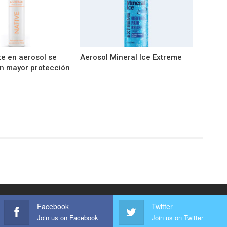
e en aerosol se
Aerosol Mineral Ice Extreme
n mayor protección
Facebook
Twitter
Join us on Facebook
Join us on Twitter