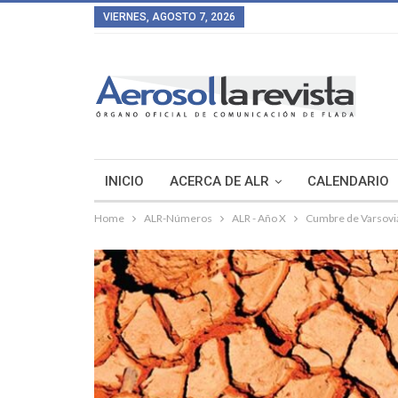
VIERNES, AGOSTO 7, 2026
INICIO
ACERCA DE ALR
CALENDARIO
Home
ALR-Números
ALR - Año X
Cumbre de Varsovia