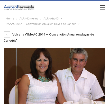
Home
ALR-Números
ALR- Año XI
IMAAC 2014 — Convención Anual en playas de Cancún
Volver a \"IMAAC 2014 — Convención Anual en playas de
Cancún\"