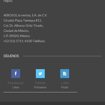
región.
AEROSOL la revista, S.A. de C.V.
Circuito Plaza Tenexpa #15,
Col. Dr. Alfonso Ortiz Tirado,
Ciudad de México,
C.P. 09020, México
+52 (55) 5711-4100 Teléfono
SÍGUENOS
Facebook
Twitter
1,794
Likes
Followers
Posts