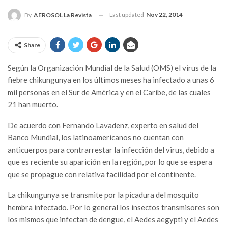
Last updated
Nov 22, 2014
By
AEROSOL La Revista
Share
Según la Organización Mundial de la Salud (OMS) el virus de la
fiebre chikungunya en los últimos meses ha infectado a unas 6
mil personas en el Sur de América y en el Caribe, de las cuales
21 han muerto.
De acuerdo con Fernando Lavadenz, experto en salud del
Banco Mundial, los latinoamericanos no cuentan con
anticuerpos para contrarrestar la infección del virus, debido a
que es reciente su aparición en la región, por lo que se espera
que se propague con relativa facilidad por el continente.
La chikungunya se transmite por la picadura del mosquito
hembra infectado. Por lo general los insectos transmisores son
los mismos que infectan de dengue, el Aedes aegypti y el Aedes