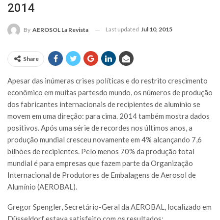
2014
Last updated
Jul 10, 2015
By
AEROSOL La Revista
Share
Apesar das inúmeras crises políticas e do restrito crescimento
econômico em muitas partesdo mundo, os números de produção
dos fabricantes internacionais de recipientes de alumínio se
movem em uma direção: para cima. 2014 também mostra dados
positivos. Após uma série de recordes nos últimos anos, a
produção mundial cresceu novamente em 4% alcançando 7,6
bilhões de recipientes. Pelo menos 70% da produção total
mundial é para empresas que fazem parte da Organização
Internacional de Produtores de Embalagens de Aerosol de
Alumínio (AEROBAL).
Gregor Spengler, Secretário-Geral da AEROBAL, localizado em
Düsseldorf estava satisfeito com os resultados: