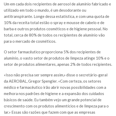
Um em cada dois recipientes de aerosol de alumínio fabricado e
utilizado em todo o mundo, é um desodorante ou
antitranspirante. Longe dessa estatística, e com uma quota de
10% da receita total estão o spray e mousse de cabelo e de
barba e outros produtos cosméticos e de higiene pessoal. No
total, cerca de 80% de todos os recipientes de alumínio vão
para o mercado de cosméticos.
O setor farmacêutico proporciona 5% dos recipientes de
alumínio, o vasto setor de produtos de limpeza atinge 10% e o
setor de produtos alimentares, apenas 2% de todos recipientes.
«Isso não precisa ser sempre assim,» disse o secretário-geral
da AEROBAL, Gregor Spengler. «Com certeza, os setores
médico e farmacêutico irão abrir novas possibilidades com a
melhora nos padrões de higiene e a expansão dos cuidados
básicos de saúde. Eu também vejo um grande potencial de
crescimento com os produtos alimentícios e de limpeza para o
lar.» Essas são razões que fazem com que as empresas