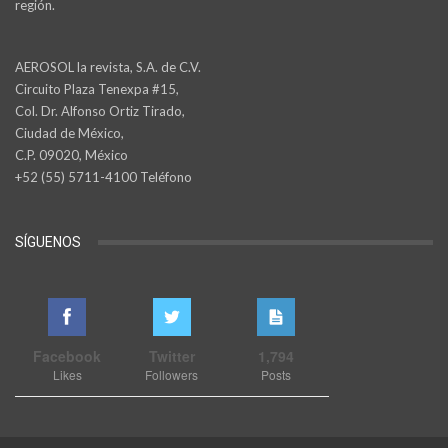
región.
AEROSOL la revista, S.A. de C.V.
Circuito Plaza Tenexpa #15,
Col. Dr. Alfonso Ortiz Tirado,
Ciudad de México,
C.P. 09020, México
+52 (55) 5711-4100 Teléfono
SÍGUENOS
Facebook
Twitter
1,794
Likes
Followers
Posts