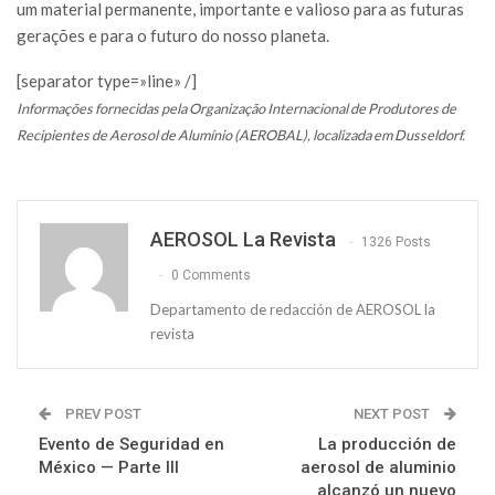
um material permanente, importante e valioso para as futuras
gerações e para o futuro do nosso planeta.
[separator type=»line» /]
Informações fornecidas pela Organização Internacional de Produtores de
Recipientes de Aerosol de Alumínio (AEROBAL), localizada em Dusseldorf.
AEROSOL La Revista
1326 Posts
0 Comments
Departamento de redacción de AEROSOL la
revista
PREV POST
NEXT POST
Evento de Seguridad en
La producción de
México — Parte III
aerosol de aluminio
alcanzó un nuevo