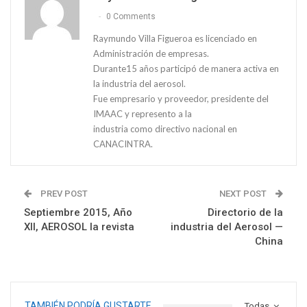
0 Comments
Raymundo Villa Figueroa es licenciado en
Administración de empresas.
Durante15 años participó de manera activa en
la industria del aerosol.
Fue empresario y proveedor, presidente del
IMAAC y represento a la
industria como directivo nacional en
CANACINTRA.
PREV POST
NEXT POST
Septiembre 2015, Año
Directorio de la
XII, AEROSOL la revista
industria del Aerosol —
China
TAMBIÉN PODRÍA GUSTARTE
Todas