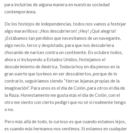
para incluirlas de alguna manera en nuestras sociedad
contemporánea.
De los festejos de independencias, todos nos vamos a festejar
algo maravilloso: ¡Nos descubrieron! ¡Hey! ¡Qué alegría!
¡Estábamos tan perdidos que necesitamos de un navegante,
algo necio, terco y despistado, para que nos descubriera
chocando de narices contra un continente. En octubre todos,
ahora sí incluyendo a Estados Unidos, festejamos el
descubrimiento de América. Todavía hoy en día pienso en la
gran suerte que tuvimos en ser descubiertos, porque de lo
contrario, seguiríamos siendo “tierras lejanas propias de la
imaginación”. Para unos es el día de Colón, para otros el día de
la Raza. Honestamente me gusta más el día de Colón, con el
otro me siento con cierto pedigrí que no sé si realmente tengo
o no.
Pero más allá de todo, lo curioso es que cuando estamos lejos,
es cuando más hermanos nos sentimos. Si estamos en cualquier