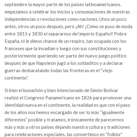
septiembre la mayor parte de los países latinoamericanos,
empezamos a celebrar los inicios y consumaciones de nuestras
independencias o revoluciones como naciones. Unos un poco
antes, otros un poco después, pero ¡Ah! ¡Cómo se puso de moda
entre 1815 y 1830 el separarnos del imperio Español! Pobre
España, ni le dimos chance de un respiro, tan ocupada con los
franceses que la invadían y luego con sus constituciones y
posteriormente queriendo ser parte del nuevo juego político
después de que Napoleón jugó a los soldaditos y a declarar
guerras desbaratando todas las fronteras en el “viejo
continente”.
Si bien el bonachón y bien intencionado de Simón Bolívar
realizó el Congreso Panamericano en 1826 para promover una
identidad nueva en el continente, la realidad es que con el paso
de los años nos hemos encargado de ser lo más “igualmente
diferentes” posible y tratamos, irónicamente de parecernos
más y más a otros países dejando nuestra cultura y tradiciones
para celebraciones especiales, las convertimos en “folklor”