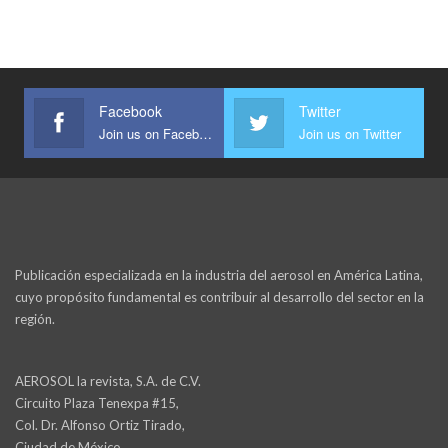
Facebook
Twitter
Join us on Facebook
Join us on Twitter
Publicación especializada en la industria del aerosol en América Latina,
cuyo propósito fundamental es contribuir al desarrollo del sector en la
región.
AEROSOL la revista, S.A. de C.V.
Circuito Plaza Tenexpa #15,
Col. Dr. Alfonso Ortiz Tirado,
Ciudad de México,