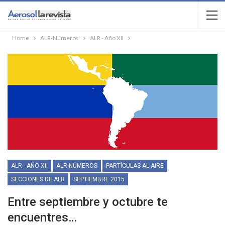
Home
ALR-Números
ALR - Año XII
ALR - AÑO XII
ALR-NÚMEROS
PARTÍCULAS AL AIRE
SECCIONES DE ALR
SEPTIEMBRE 2015
Entre septiembre y octubre te
encuentres…