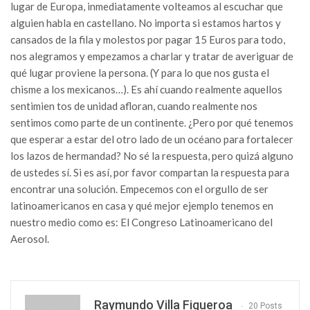
lugar de Europa, inmediatamente volteamos al escuchar que
alguien habla en castellano. No importa si estamos hartos y
cansados de la fila y molestos por pagar 15 Euros para todo,
nos alegramos y empezamos a charlar y tratar de averiguar de
qué lugar proviene la persona. (Y para lo que nos gusta el
chisme a los mexicanos…). Es ahí cuando realmente aquellos
sentimien tos de unidad afloran, cuando realmente nos
sentimos como parte de un continente. ¿Pero por qué tenemos
que esperar a estar del otro lado de un océano para fortalecer
los lazos de hermandad? No sé la respuesta, pero quizá alguno
de ustedes sí. Si es así, por favor compartan la respuesta para
encontrar una solución. Empecemos con el orgullo de ser
latinoamericanos en casa y qué mejor ejemplo tenemos en
nuestro medio como es: El Congreso Latinoamericano del
Aerosol.
Raymundo Villa Figueroa
20 Posts