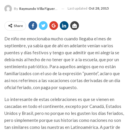
Last updated
Oct 28, 2015
By
Raymundo Villa Figueroa
Share
De niño me emocionaba mucho cuando llegaba el mes de
septiembre, ya sabía que de ahí en adelante venían varios
puentes y días festivos y tengo que admitir que mi alegría se
debía más al hecho de no tener que ir a la escuela, que por un
sentimiento patriótico. Para aquellos amigos que no están
familiarizados con el uso de la expresión “puente”, aclaro que
así nos referimos a las vacaciones cortas derivadas de un día
oficial feriado, con paga por supuesto.
Lo interesante de estas celebraciones es que se vienen en
cascadas en todo el continente, excepto por Canadá, Estados
Unidos y Brasil, pero no porque no les gusten los días feriados,
pero simplemente porque sus historias como naciones no son
tan similares como las nuestras en Latinoamérica. A partir de