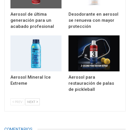
Aerosol de última
Desodorante en aerosol
generación para un
se renueva con mayor
acabado profesional
protección
Aerosol Mineral Ice
Aerosol para
Extreme
restauración de palas
de pickleball
PREV
NEXT
COMENTARIOS