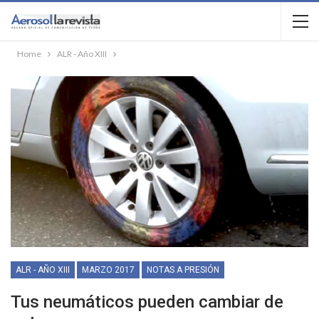
Home
ALR - Año XIII
ALR - AÑO XIII
MARZO 2017
NOTAS A PRESIÓN
Tus neumáticos pueden cambiar de