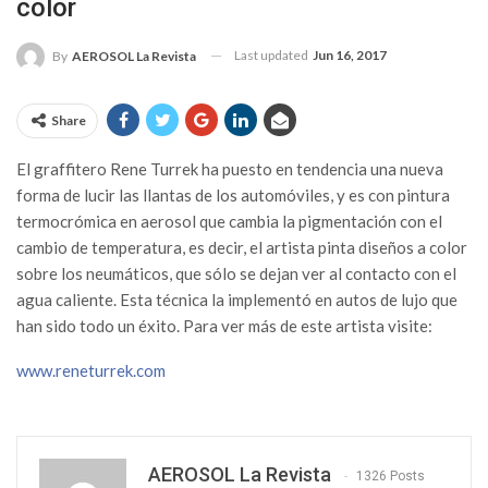
color
Last updated
Jun 16, 2017
By
AEROSOL La Revista
Share
El graffitero Rene Turrek ha puesto en tendencia una nueva
forma de lucir las llantas de los automóviles, y es con pintura
termocrómica en aerosol que cambia la pigmentación con el
cambio de temperatura, es decir, el artista pinta diseños a color
sobre los neumáticos, que sólo se dejan ver al contacto con el
agua caliente. Esta técnica la implementó en autos de lujo que
han sido todo un éxito. Para ver más de este artista visite:
www.reneturrek.com
AEROSOL La Revista
1326 Posts