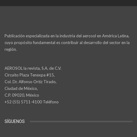
Publicación especializada en la industria del aerosol en América Latina,
cuyo propósito fundamental es contribuir al desarrollo del sector en la
región.
AEROSOL la revista, S.A. de C.V.
Circuito Plaza Tenexpa #15,
Col. Dr. Alfonso Ortiz Tirado,
Ciudad de México,
C.P. 09020, México
+52 (55) 5711-4100 Teléfono
SÍGUENOS