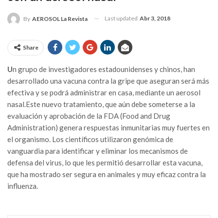
Last updated
Abr 3, 2018
By
AEROSOL La Revista
Share
U
n grupo de investigadores estadounidenses y chinos, han
desarrollado una vacuna contra la gripe que aseguran será más
efectiva y se podrá administrar en casa, mediante un aerosol
nasal.Este nuevo tratamiento, que aún debe someterse a la
evaluación y aprobación de la FDA (Food and Drug
Administration) genera respuestas inmunitarias muy fuertes en
el organismo. Los científicos utilizaron genómica de
vanguardia para identificar y eliminar los mecanismos de
defensa del virus, lo que les permitió desarrollar esta vacuna,
que ha mostrado ser segura en animales y muy eficaz contra la
influenza.