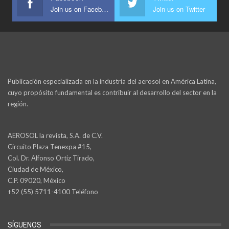
Join us on Facebook
Join us on Twitter
Publicación especializada en la industria del aerosol en América Latina,
cuyo propósito fundamental es contribuir al desarrollo del sector en la
región.
AEROSOL la revista, S.A. de C.V.
Circuito Plaza Tenexpa #15,
Col. Dr. Alfonso Ortiz Tirado,
Ciudad de México,
C.P. 09020, México
+52 (55) 5711-4100 Teléfono
SÍGUENOS