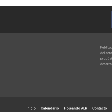
Publicac
del aero
propósi
desarrol
Inicio
Calendario
Hojeando ALR
Contacto