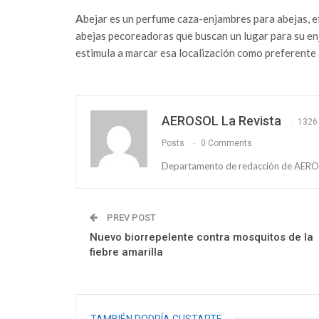
A
bejar es un perfume caza-enjambres para abejas, ef
abejas pecoreadoras que buscan un lugar para su enja
estimula a marcar esa localización como preferente
AEROSOL La Revista
1326
Posts
0 Comments
Departamento de redacción de AEROS
PREV POST
Nuevo biorrepelente contra mosquitos de la
fiebre amarilla
TAMBIÉN PODRÍA GUSTARTE