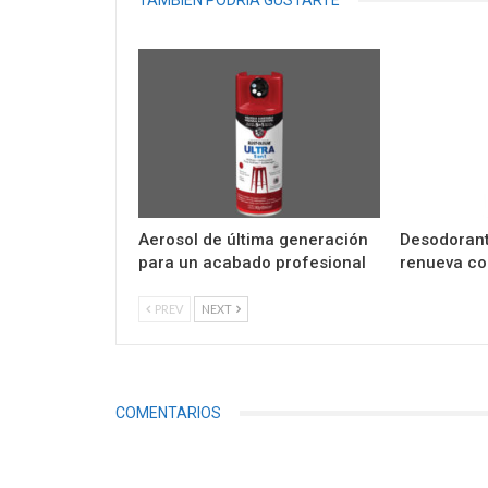
Aerosol de última generación
Desodorant
para un acabado profesional
renueva co
PREV
NEXT
COMENTARIOS