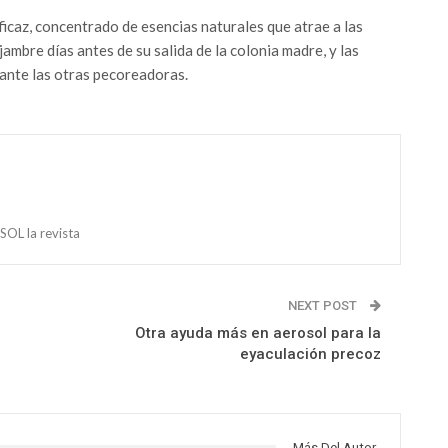
icaz, concentrado de esencias naturales que atrae a las
mbre días antes de su salida de la colonia madre, y las
 ante las otras pecoreadoras.
OL la revista
NEXT POST
Otra ayuda más en aerosol para la
eyaculación precoz
Más Del Autor