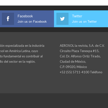
Facebook
Twitter
Join us on Facebook
Join us on Twitter
ión especializada en la industria
AEROSOL la revista, S.A. de C.V.
sol en América Latina, cuyo
Circuito Plaza Tenexpa #15,
to fundamental es contribuir al
Col. Dr. Alfonso Ortiz Tirado,
lo del sector en la región.
Ciudad de México,
C.P. 09020, México
+52 (55) 5711-4100 Teléfono