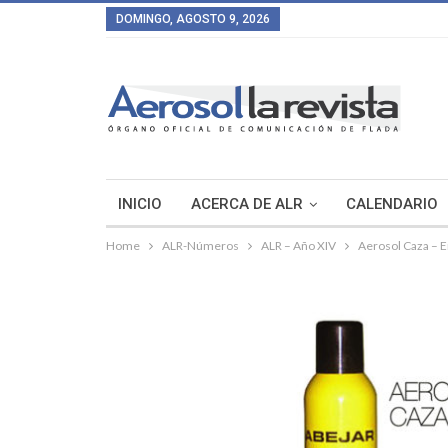
DOMINGO, AGOSTO 9, 2026
INICIO
ACERCA DE ALR
CALENDARIO
Home
ALR-Números
ALR – Año XIV
Aerosol Caza – 