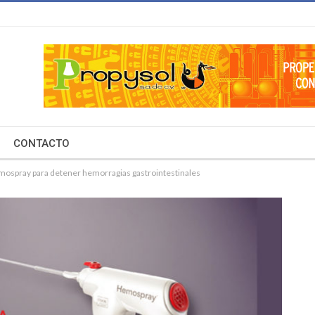
CONTACTO
ospray para detener hemorragias gastrointestinales