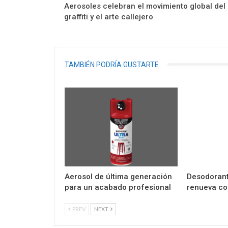
Aerosoles celebran el movimiento global del
graffiti y el arte callejero
TAMBIÉN PODRÍA GUSTARTE
Aerosol de última generación
Desodorant
para un acabado profesional
renueva co
PREV
NEXT