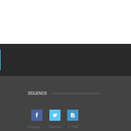
SÍGUENOS
Facebook
Twitter
1,794