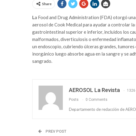
Share
L
a Food and Drug Administration (FDA) otorgó una 
aerosol de Cook Medical para ayudar a controlar la 
gastrointestinal superior e inferior, incluidos los 
malformados, diverticulosis o enfermedad inflamatori
un endoscopio, cubriendo úlceras grandes, tumores o 
inorgánico luego absorbe agua en la sangre y se adhi
sangrado.
AEROSOL La Revista
1326
Posts
0 Comments
Departamento de redacción de AEROS
PREV POST