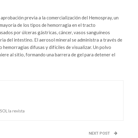
aprobación previa a la comercialización del Hemospray, un
mayoría de los tipos de hemorragia en el tracto
causados por úlceras gástricas, cáncer, vasos sanguíneos
a del intestino. El aerosol mineral se administra a través de
hemorragias difusas y difíciles de visualizar. Un polvo
ere al sitio, formando una barrera de gel para detener el
OL la revista
NEXT POST