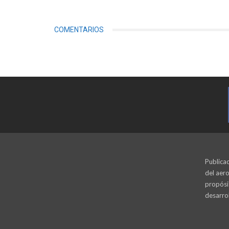
COMENTARIOS
Publicac
del aero
propósi
desarrol