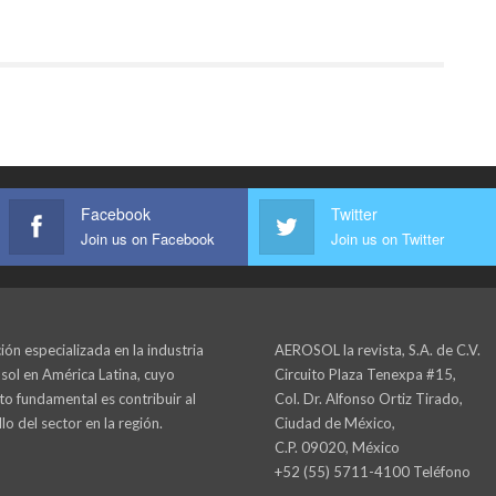
Facebook
Twitter
Join us on Facebook
Join us on Twitter
ión especializada en la industria
AEROSOL la revista, S.A. de C.V.
sol en América Latina, cuyo
Circuito Plaza Tenexpa #15,
to fundamental es contribuir al
Col. Dr. Alfonso Ortiz Tirado,
lo del sector en la región.
Ciudad de México,
C.P. 09020, México
+52 (55) 5711-4100 Teléfono