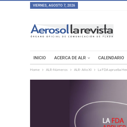
VIERNES, AGOSTO 7, 2026
INICIO
ACERCA DE ALR
CALENDARIO
Home
ALR-Números
ALR- Año XI
La FDA aprueba Hem