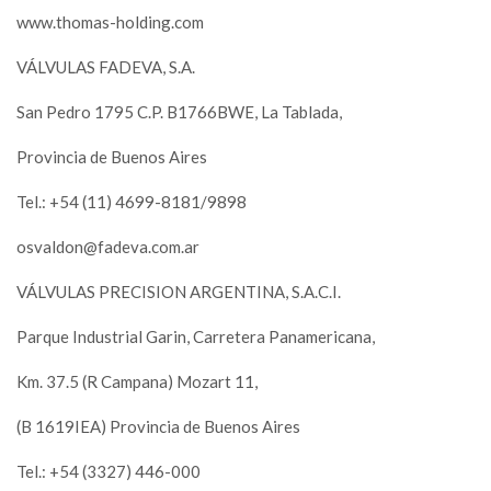
www.thomas-holding.com
VÁLVULAS FADEVA, S.A.
San Pedro 1795 C.P. B1766BWE, La Tablada,
Provincia de Buenos Aires
Tel.: +54 (11) 4699-8181/9898
osvaldon@fadeva.com.ar
VÁLVULAS PRECISION ARGENTINA, S.A.C.I.
Parque Industrial Garin, Carretera Panamericana,
Km. 37.5 (R Campana) Mozart 11,
(B 1619IEA) Provincia de Buenos Aires
Tel.: +54 (3327) 446-000