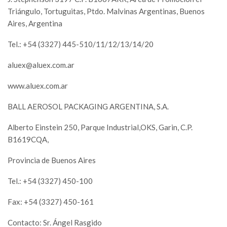
Triángulo, Tortuguitas, Ptdo. Malvinas Argentinas, Buenos
Aires, Argentina
Tel.: +54 (3327) 445-510/11/12/13/14/20
aluex@aluex.com.ar
www.aluex.com.ar
BALL AEROSOL PACKAGING ARGENTINA, S.A.
Alberto Einstein 250, Parque Industrial,OKS, Garin, C.P.
B1619CQA,
Provincia de Buenos Aires
Tel.: +54 (3327) 450-100
Fax: +54 (3327) 450-161
Contacto: Sr. Ángel Rasgido