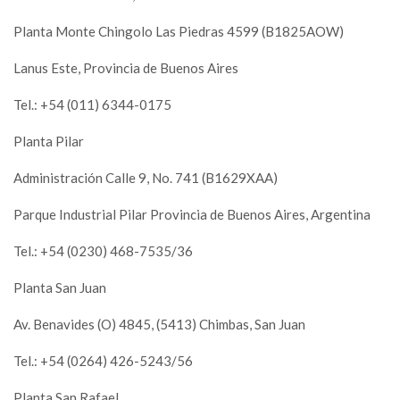
Planta Monte Chingolo Las Piedras 4599 (B1825AOW)
Lanus Este, Provincia de Buenos Aires
Tel.: +54 (011) 6344-0175
Planta Pilar
Administración Calle 9, No. 741 (B1629XAA)
Parque Industrial Pilar Provincia de Buenos Aires, Argentina
Tel.: +54 (0230) 468-7535/36
Planta San Juan
Av. Benavides (O) 4845, (5413) Chimbas, San Juan
Tel.: +54 (0264) 426-5243/56
Planta San Rafael