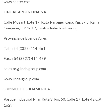
www.coster.com
LINDAL ARGENTINA, S.A.
Calle Mozart, Lote 17, Ruta Panamericana, Km. 37.5
Ramal
Campana, C.P. 1619, Centro Industrial Garín,
Provincia de Buenos Aires
Tel.: +54 (3327) 414-461
Fax: +54 (3327) 414-439
sales.ar@lindalgroup.com
www.lindalgroup.com
SUMMIT DE SUDAMÉRICA
Parque Industrial Pilar Ruta 8, Km. 60, Calle 17, Lote 42 C.P.
1629,