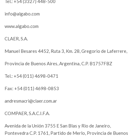
Tel.: +54 (3327) 448-500
info@algabo.com
www.algabo.com
CLAER, S.A.
Manuel Besares 4452, Ruta 3, Km. 28, Gregorio de Laferrere,
Provincia de Buenos Aires, Argentina, C.P. B1757FBZ
Tel.: +54 (011) 4698-0471
Fax: +54 (011) 4698-0853
andresmacri@claer.com.ar
COMPAER, S.A.C.I.F.A.
Avenida de la Unión 3755 E San Blas y Rio de Janeiro,
Pontevedra C.P. 1761, Partido de Merlo, Provincia de Buenos