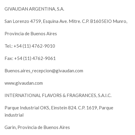
GIVAUDAN ARGENTINA, S.A.
San Lorenzo 4759, Esquina Ave. Mitre. C.P. B1605EIO Munro,
Provincia de Buenos Aires
Tel.: +54 (11) 4762-9010
Fax: +54 (11) 4762-9061
Buenos.aires_recepcion@givaudan.com
www.givaudan.com
INTERNATIONAL FLAVORS & FRAGRANCES, S.A.I.C.
Parque Industrial OKS, Einstein 824. C.P. 1619, Parque
industrial
Garin, Provincia de Buenos Aires