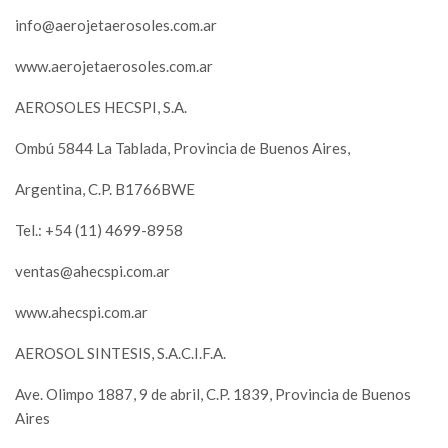
info@aerojetaerosoles.com.ar
www.aerojetaerosoles.com.ar
AEROSOLES HECSPI, S.A.
Ombú 5844 La Tablada, Provincia de Buenos Aires,
Argentina, C.P. B1766BWE
Tel.: +54 (11) 4699-8958
ventas@ahecspi.com.ar
www.ahecspi.com.ar
AEROSOL SINTESIS, S.A.C.I.F.A.
Ave. Olimpo 1887, 9 de abril, C.P. 1839, Provincia de Buenos
Aires