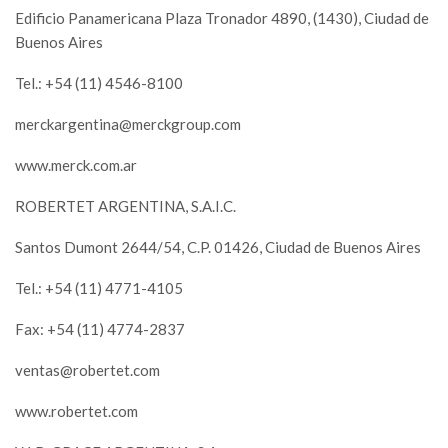
Edificio Panamericana Plaza Tronador 4890, (1430), Ciudad de
Buenos Aires
Tel.: +54 (11) 4546-8100
merckargentina@merckgroup.com
www.merck.com.ar
ROBERTET ARGENTINA, S.A.I.C.
Santos Dumont 2644/54, C.P. 01426, Ciudad de Buenos Aires
Tel.: +54 (11) 4771-4105
Fax: +54 (11) 4774-2837
ventas@robertet.com
www.robertet.com