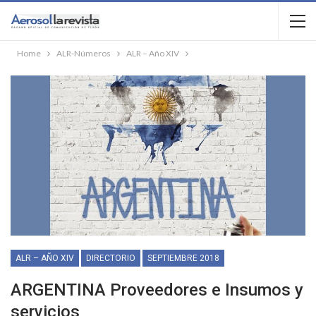
Home
ALR-Números
ALR – Año XIV
ALR – AÑO XIV
DIRECTORIO
SEPTIEMBRE 2018
ARGENTINA Proveedores e Insumos y
servicios