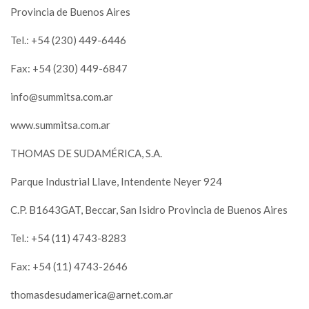
Provincia de Buenos Aires
Tel.: +54 (230) 449-6446
Fax: +54 (230) 449-6847
info@summitsa.com.ar
www.summitsa.com.ar
THOMAS DE SUDAMÉRICA, S.A.
Parque Industrial Llave, Intendente Neyer 924
C.P. B1643GAT, Beccar, San Isidro Provincia de Buenos Aires
Tel.: +54 (11) 4743-8283
Fax: +54 (11) 4743-2646
thomasdesudamerica@arnet.com.ar