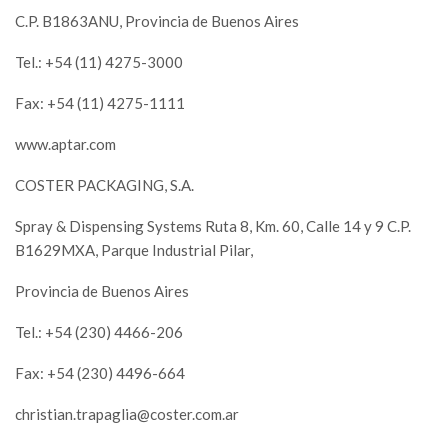
C.P. B1863ANU, Provincia de Buenos Aires
Tel.: +54 (11) 4275-3000
Fax: +54 (11) 4275-1111
www.aptar.com
COSTER PACKAGING, S.A.
Spray & Dispensing Systems Ruta 8, Km. 60, Calle 14 y 9 C.P.
B1629MXA, Parque Industrial Pilar,
Provincia de Buenos Aires
Tel.: +54 (230) 4466-206
Fax: +54 (230) 4496-664
christian.trapaglia@coster.com.ar