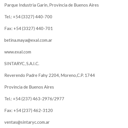
Parque Industria Garin, Provincia de Buenos Aires
Tel.: +54 (3327) 440-700
Fax: +54 (3327) 440-701
betina.maya@exal.com.ar
www.exal.com
SINTARYC, S.A.I.C.
Reverendo Padre Fahy 2204, Moreno,C.P. 1744
Provincia de Buenos Aires
Tel.: +54 (237) 463-2976/2977
Fax: +54 (237) 462-3120
ventas@sintaryc.com.ar