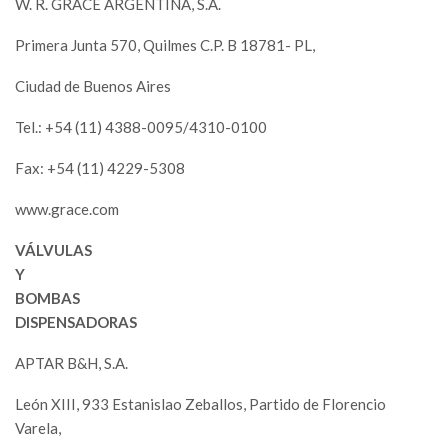
W. R. GRACE ARGENTINA, S.A.
Primera Junta 570, Quilmes C.P. B 18781- PL,
Ciudad de Buenos Aires
Tel.: +54 (11) 4388-0095/4310-0100
Fax: +54 (11) 4229-5308
www.grace.com
VÁLVULAS
Y
BOMBAS
DISPENSADORAS
APTAR B&H, S.A.
León XIII, 933 Estanislao Zeballos, Partido de Florencio
Varela,