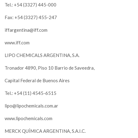
Tel.: +54 (3327) 445-000
Fax: +54 (3327) 455-247
iffargentina@iff.com
www.iff.com
LIPO CHEMICALS ARGENTINA, S.A.
Tronador 4890, Piso 10 Barrio de Saveedra,
Capital Federal de Buenos Aires
Tel.: +54 (11) 4545-6515
lipo@lipochemicals.com.ar
www.lipochemicals.com
MERCK QUÍMICA ARGENTINA, S.A.I.C.