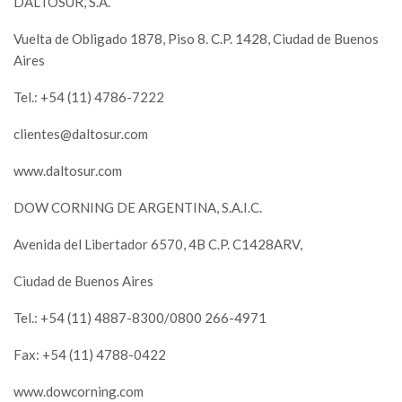
DALTOSUR, S.A.
Vuelta de Obligado 1878, Piso 8. C.P. 1428, Ciudad de Buenos
Aires
Tel.: +54 (11) 4786-7222
clientes@daltosur.com
www.daltosur.com
DOW CORNING DE ARGENTINA, S.A.I.C.
Avenida del Libertador 6570, 4B C.P. C1428ARV,
Ciudad de Buenos Aires
Tel.: +54 (11) 4887-8300/0800 266-4971
Fax: +54 (11) 4788-0422
www.dowcorning.com