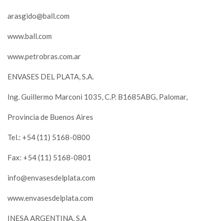
arasgido@ball.com
www.ball.com
www.petrobras.com.ar
ENVASES DEL PLATA, S.A.
Ing. Guillermo Marconi 1035, C.P. B1685ABG, Palomar,
Provincia de Buenos Aires
Tel.: +54 (11) 5168-0800
Fax: +54 (11) 5168-0801
info@envasesdelplata.com
www.envasesdelplata.com
INESA ARGENTINA, S.A