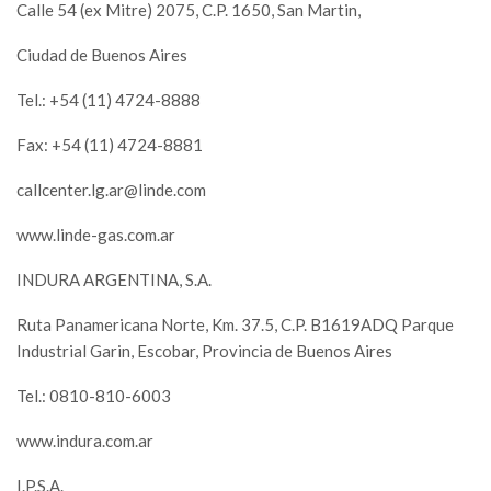
Calle 54 (ex Mitre) 2075, C.P. 1650, San Martin,
Ciudad de Buenos Aires
Tel.: +54 (11) 4724-8888
Fax: +54 (11) 4724-8881
callcenter.lg.ar@linde.com
www.linde-gas.com.ar
INDURA ARGENTINA, S.A.
Ruta Panamericana Norte, Km. 37.5, C.P. B1619ADQ Parque
Industrial Garin, Escobar, Provincia de Buenos Aires
Tel.: 0810-810-6003
www.indura.com.ar
I.P.S.A.