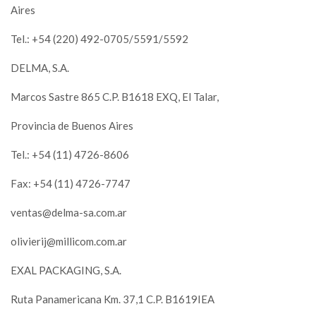
Aires
Tel.: +54 (220) 492-0705/5591/5592
DELMA, S.A.
Marcos Sastre 865 C.P. B1618 EXQ, El Talar,
Provincia de Buenos Aires
Tel.: +54 (11) 4726-8606
Fax: +54 (11) 4726-7747
ventas@delma-sa.com.ar
olivierij@millicom.com.ar
EXAL PACKAGING, S.A.
Ruta Panamericana Km. 37,1 C.P. B1619IEA