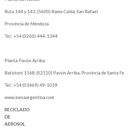
Ruta 144 y 143, (5600) Rama Caida, San Rafael
Provincia de Mendoza
Tel.: +54 (0260) 444-1344
Planta Pavón Arriba
Batistoni 1168, (S2110) Pavón Arriba, Provincia de Santa Fe
Tel.: +54 (03469) 49-1059
www.inesaargentina.com
RECICLADO
DE
AEROSOL