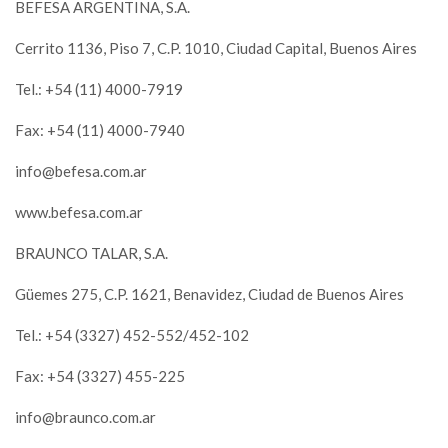
BEFESA ARGENTINA, S.A.
Cerrito 1136, Piso 7, C.P. 1010, Ciudad Capital, Buenos Aires
Tel.: +54 (11) 4000-7919
Fax: +54 (11) 4000-7940
info@befesa.com.ar
www.befesa.com.ar
BRAUNCO TALAR, S.A.
Güemes 275, C.P. 1621, Benavidez, Ciudad de Buenos Aires
Tel.: +54 (3327) 452-552/452-102
Fax: +54 (3327) 455-225
info@braunco.com.ar