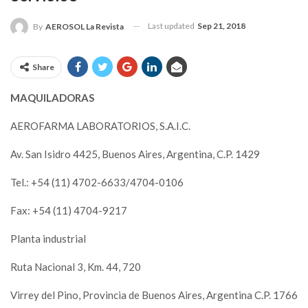
Last updated
Sep 21, 2018
By
AEROSOL La Revista
Share
MAQUILADORAS
AEROFARMA LABORATORIOS, S.A.I.C.
Av. San Isidro 4425, Buenos Aires, Argentina, C.P. 1429
Tel.: +54 (11) 4702-6633/4704-0106
Fax: +54 (11) 4704-9217
Planta industrial
Ruta Nacional 3, Km. 44, 720
Virrey del Pino, Provincia de Buenos Aires, Argentina C.P. 1766