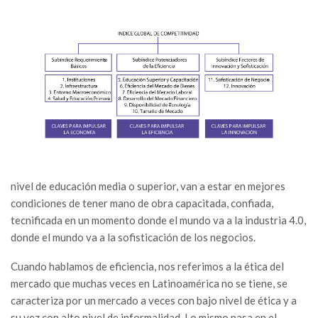
nivel de educación media o superior, van a estar en mejores
condiciones de tener mano de obra capacitada, confiada,
tecnificada en un momento donde el mundo va a la industria 4.0,
donde el mundo va a la sofisticación de los negocios.
Cuando hablamos de eficiencia, nos referimos a la ética del
mercado que muchas veces en Latinoamérica no se tiene, se
caracteriza por un mercado a veces con bajo nivel de ética y a
su vez con alto nivel de informalidad. Lo mismo pasa en el