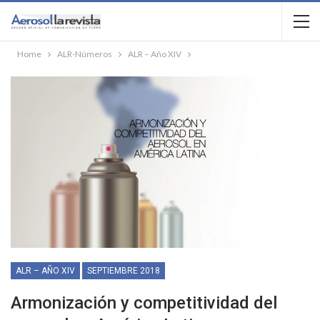
Home
ALR-Números
ALR – Año XIV
ALR – AÑO XIV
SEPTIEMBRE 2018
Armonización y competitividad del