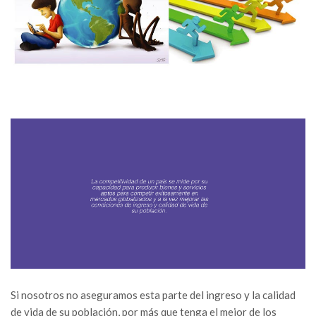
Si nosotros no aseguramos esta parte del ingreso y la calidad
de vida de su población, por más que tenga el mejor de los