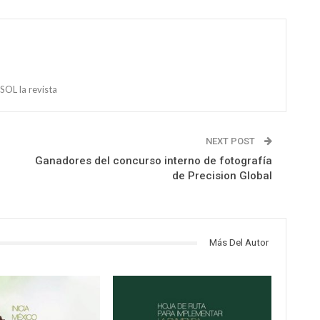
OL la revista
NEXT POST
Ganadores del concurso interno de fotografía
de Precision Global
Más Del Autor