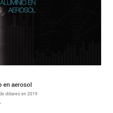
o en aerosol
 de dólares en 2019
9