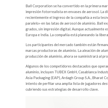
Ball Corporation se ha convertido en la primera mar
impresión fotorrealista en envases de aerosol. La d
recientemente el ingreso de la compañía a esta tecno
paralelo» en las latas de aerosol de aluminio. Ball 
grados, sin impresión digital. Aunque actualmente e
Europa e India. La compañía está planeando la libera
Los participantes del mercado también están firmand
marcas productoras de aluminio. La aleación de alumi
producción de aluminio, ahora se suministrará al pro
Algunos de los competidores destacados que operan
aluminio, incluyen TUBEX GmbH, Casablanca Industrie
Asia Packaging (EAP), Ardagh Group S.A., Bharat Co
intento de perfilar una amplia lista de jugadores de
cubriendo sus estrategias de desarrollo clave.