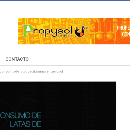
CONTACTO
 consumo de latas de aluminio en aerosol