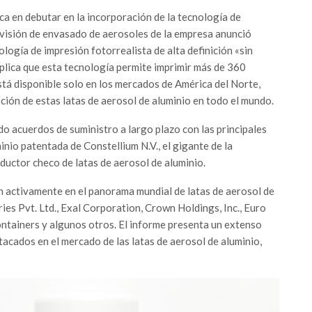
ca en debutar en la incorporación de la tecnología de
ivisión de envasado de aerosoles de la empresa anunció
logía de impresión fotorrealista de alta definición «sin
explica que esta tecnología permite imprimir más de 360
stá disponible solo en los mercados de América del Norte,
ción de estas latas de aerosol de aluminio en todo el mundo.
o acuerdos de suministro a largo plazo con las principales
nio patentada de Constellium N.V., el gigante de la
ductor checo de latas de aerosol de aluminio.
 activamente en el panorama mundial de latas de aerosol de
s Pvt. Ltd., Exal Corporation, Crown Holdings, Inc., Euro
ntainers y algunos otros. El informe presenta un extenso
stacados en el mercado de las latas de aerosol de aluminio,