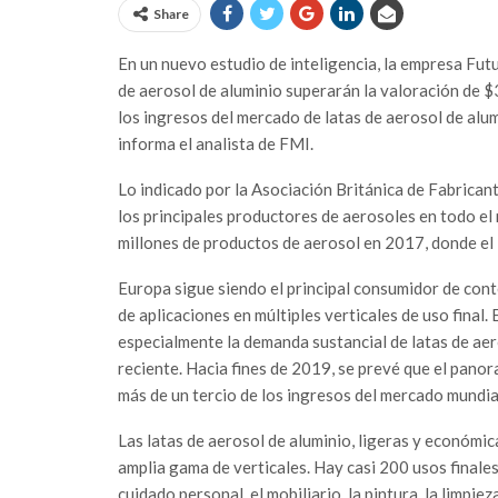
Share
E
n un nuevo estudio de inteligencia, la empresa Fut
de aerosol de aluminio superarán la valoración de $
los ingresos del mercado de latas de aerosol de alum
informa el analista de FMI.
Lo indicado por la Asociación Británica de Fabrican
los principales productores de aerosoles en todo el
millones de productos de aerosol en 2017, donde el
Europa sigue siendo el principal consumidor de cont
de aplicaciones en múltiples verticales de uso fina
especialmente la demanda sustancial de latas de aero
reciente. Hacia fines de 2019, se prevé que el pano
más de un tercio de los ingresos del mercado mundia
Las latas de aerosol de aluminio, ligeras y económi
amplia gama de verticales. Hay casi 200 usos finales
cuidado personal, el mobiliario, la pintura, la limpie