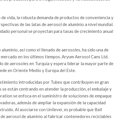
lo de vida, la robusta demanda de productos de conveniencia y
spectivas de las latas de aerosol de aluminio a nivel mundial.
cuidado personal se proyectan para tasas de crecimiento anual
 aluminio, así como el llenado de aerosoles, ha sido una de
el mercado en los últimos tiempos. Aryum Aerosol Cans Ltd.
o de aerosoles en Turquía y espera liderar la mayor parte de
 sede en Oriente Medio y Europa del Este.
estimiento introducidas por Tubex que contribuyen en gran
s se están centrando en atender la producción, el embalaje y
oration se enfoca en el suministro de soluciones de empaque
ovadoras, además de ampliar la expansión de la capacidad
xtruido. Al asociarse con Unilever, es probable que Ball
s de aerosol de aluminio al fabricar contenedores reciclables