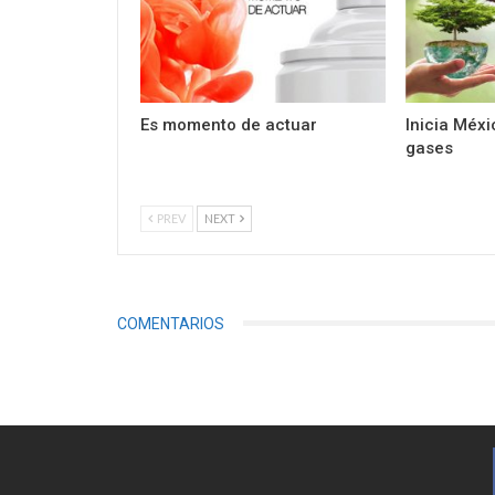
Es momento de actuar
Inicia Méxi
gases
PREV
NEXT
COMENTARIOS