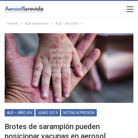
Home
ALR-Números
ALR – Año XIV
ALR – AÑO XIV
JUNIO 2019
NOTAS A PRESIÓN
Brotes de sarampión pueden
posicionar vacunas en aerosol