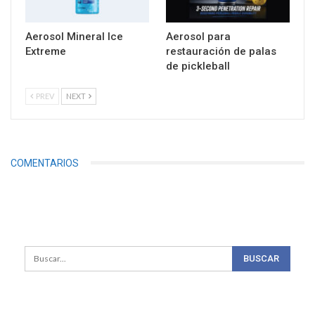
Aerosol Mineral Ice
Aerosol para
Extreme
restauración de palas
de pickleball
PREV
NEXT
COMENTARIOS