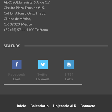
AEROSOL la revista, S.A. de C.V.
Circuito Plaza Tenexpa #15,
Col. Dr. Alfonso Ortiz Tirado,
Ciudad de México,
C.P. 09020, México
+52 (55) 5711-4100 Teléfono
SÍGUENOS
Facebook
Twitter
1,794
Likes
Followers
Posts
Inicio
Calendario
Hojeando ALR
Contacto