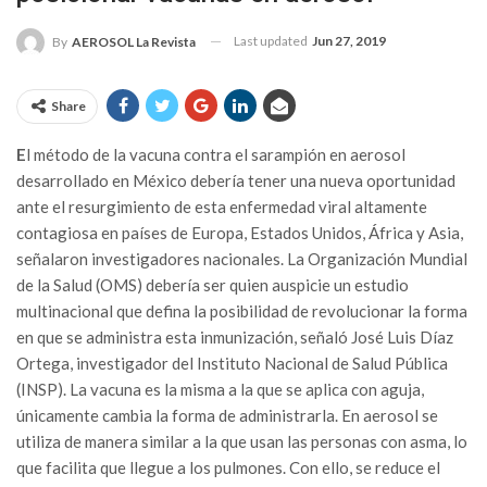
Last updated
Jun 27, 2019
By
AEROSOL La Revista
Share
E
l método de la vacuna contra el sarampión en aerosol
desarrollado en México debería tener una nueva oportunidad
ante el resurgimiento de esta enfermedad viral altamente
contagiosa en países de Europa, Estados Unidos, África y Asia,
señalaron investigadores nacionales. La Organización Mundial
de la Salud (OMS) debería ser quien auspicie un estudio
multinacional que defina la posibilidad de revolucionar la forma
en que se administra esta inmunización, señaló José Luis Díaz
Ortega, investigador del Instituto Nacional de Salud Pública
(INSP). La vacuna es la misma a la que se aplica con aguja,
únicamente cambia la forma de administrarla. En aerosol se
utiliza de manera similar a la que usan las personas con asma, lo
que facilita que llegue a los pulmones. Con ello, se reduce el