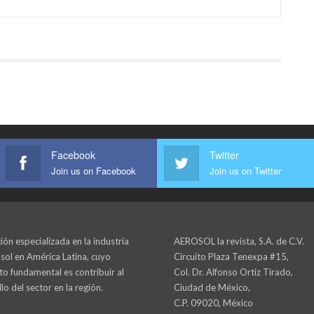
Facebook
Twitter
Join us on Facebook
Join us on Twitter
ión especializada en la industria
AEROSOL la revista, S.A. de C.V.
sol en América Latina, cuyo
Circuito Plaza Tenexpa #15,
to fundamental es contribuir al
Col. Dr. Alfonso Ortiz Tirado,
lo del sector en la región.
Ciudad de México,
C.P. 09020, México