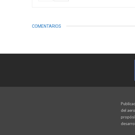
COMENTARIOS
Publicac
del aero
propósi
desarrol