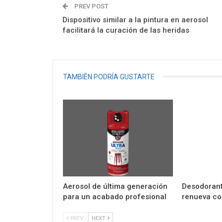
PREV POST
Dispositivo similar a la pintura en aerosol
facilitará la curación de las heridas
TAMBIÉN PODRÍA GUSTARTE
Aerosol de última generación
Desodorant
para un acabado profesional
renueva co
PREV
NEXT