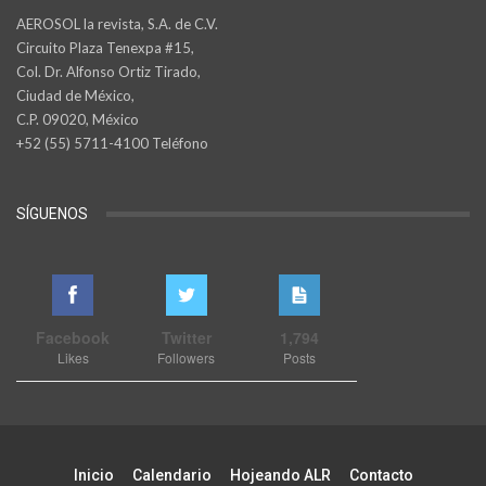
AEROSOL la revista, S.A. de C.V.
Circuito Plaza Tenexpa #15,
Col. Dr. Alfonso Ortiz Tirado,
Ciudad de México,
C.P. 09020, México
+52 (55) 5711-4100 Teléfono
SÍGUENOS
Facebook
Twitter
1,794
Likes
Followers
Posts
Inicio
Calendario
Hojeando ALR
Contacto