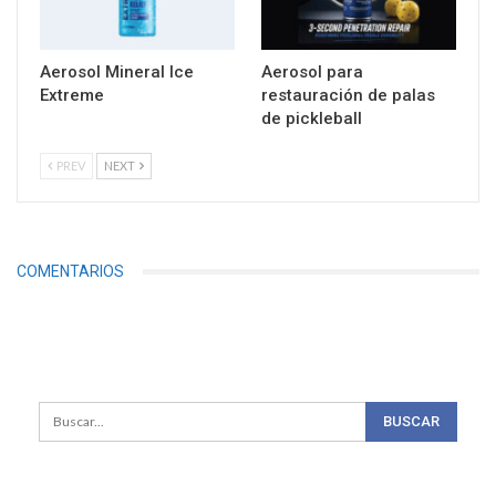
Aerosol Mineral Ice
Aerosol para
Extreme
restauración de palas
de pickleball
PREV
NEXT
COMENTARIOS