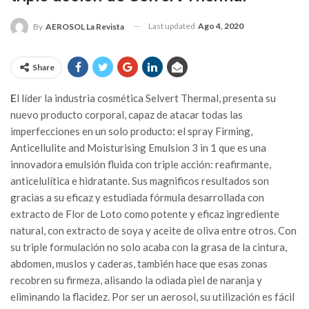
Last updated
Ago 4, 2020
By
AEROSOL La Revista
Share
E
l líder la industria cosmética Selvert Thermal, presenta su
nuevo producto corporal, capaz de atacar todas las
imperfecciones en un solo producto: el spray Firming,
Anticellulite and Moisturising Emulsion 3 in 1 que es una
innovadora emulsión fluida con triple acción: reafirmante,
anticelulítica e hidratante. Sus magnificos resultados son
gracias a su eficaz y estudiada fórmula desarrollada con
extracto de Flor de Loto como potente y eficaz ingrediente
natural, con extracto de soya y aceite de oliva entre otros. Con
su triple formulación no solo acaba con la grasa de la cintura,
abdomen, muslos y caderas, también hace que esas zonas
recobren su firmeza, alisando la odiada piel de naranja y
eliminando la flacidez. Por ser un aerosol, su utilización es fácil