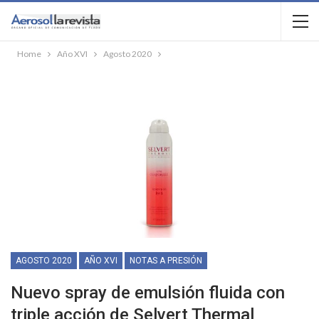
Home
Año XVI
Agosto 2020
AGOSTO 2020
AÑO XVI
NOTAS A PRESIÓN
Nuevo spray de emulsión fluida con
triple acción de Selvert Thermal