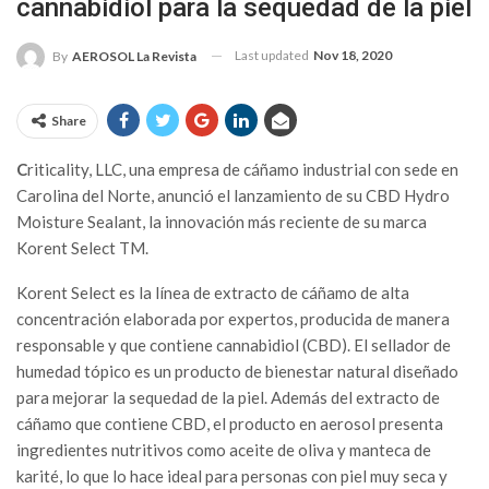
cannabidiol para la sequedad de la piel
Last updated
Nov 18, 2020
By
AEROSOL La Revista
Share
C
riticality, LLC, una empresa de cáñamo industrial con sede en
Carolina del Norte, anunció el lanzamiento de su CBD Hydro
Moisture Sealant, la innovación más reciente de su marca
Korent Select TM.
Korent Select es la línea de extracto de cáñamo de alta
concentración elaborada por expertos, producida de manera
responsable y que contiene cannabidiol (CBD). El sellador de
humedad tópico es un producto de bienestar natural diseñado
para mejorar la sequedad de la piel. Además del extracto de
cáñamo que contiene CBD, el producto en aerosol presenta
ingredientes nutritivos como aceite de oliva y manteca de
karité, lo que lo hace ideal para personas con piel muy seca y