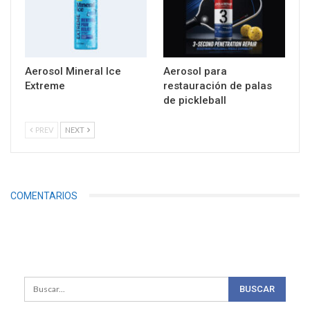
Aerosol Mineral Ice
Aerosol para
Extreme
restauración de palas
de pickleball
PREV
NEXT
COMENTARIOS