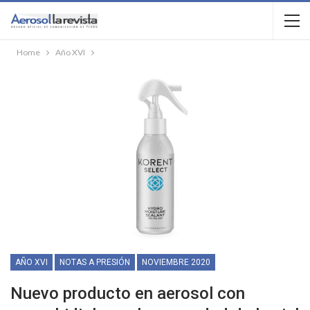
Home
Año XVI
AÑO XVI
NOTAS A PRESIÓN
NOVIEMBRE 2020
Nuevo producto en aerosol con