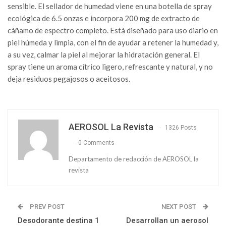
sensible. El sellador de humedad viene en una botella de spray
ecológica de 6.5 onzas e incorpora 200 mg de extracto de
cáñamo de espectro completo. Está diseñado para uso diario en
piel húmeda y limpia, con el fin de ayudar a retener la humedad y,
a su vez, calmar la piel al mejorar la hidratación general. El
spray tiene un aroma cítrico ligero, refrescante y natural, y no
deja residuos pegajosos o aceitosos.
AEROSOL La Revista
1326 Posts
0 Comments
Departamento de redacción de AEROSOL la
revista
PREV POST
NEXT POST
Desodorante destina 1
Desarrollan un aerosol