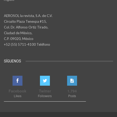
AEROSOL la revista, S.A. de C.V.
Circuito Plaza Tenexpa #15,
Col. Dr. Alfonso Ortiz Tirado,
Ciudad de México,
C.P. 09020, México
+52 (55) 5711-4100 Teléfono
SÍGUENOS
Facebook
Twitter
1,794
Likes
Followers
Posts