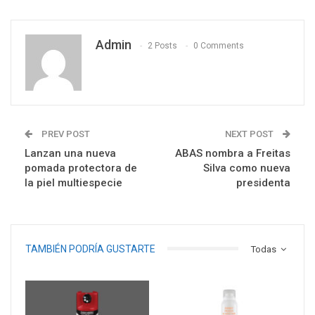
Admin
2 Posts
0 Comments
PREV POST
NEXT POST
Lanzan una nueva
ABAS nombra a Freitas
pomada protectora de
Silva como nueva
la piel multiespecie
presidenta
TAMBIÉN PODRÍA GUSTARTE
Todas