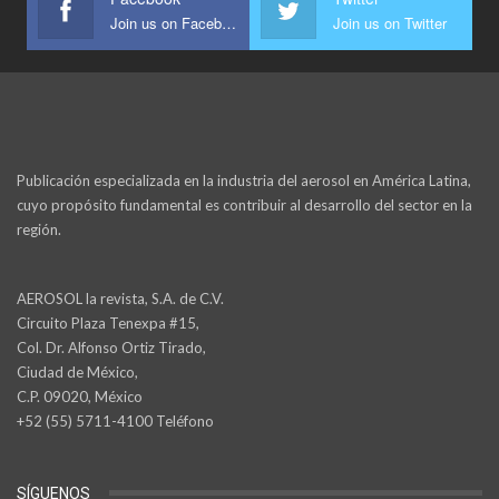
Join us on Facebook
Join us on Twitter
Publicación especializada en la industria del aerosol en América Latina,
cuyo propósito fundamental es contribuir al desarrollo del sector en la
región.
AEROSOL la revista, S.A. de C.V.
Circuito Plaza Tenexpa #15,
Col. Dr. Alfonso Ortiz Tirado,
Ciudad de México,
C.P. 09020, México
+52 (55) 5711-4100 Teléfono
SÍGUENOS