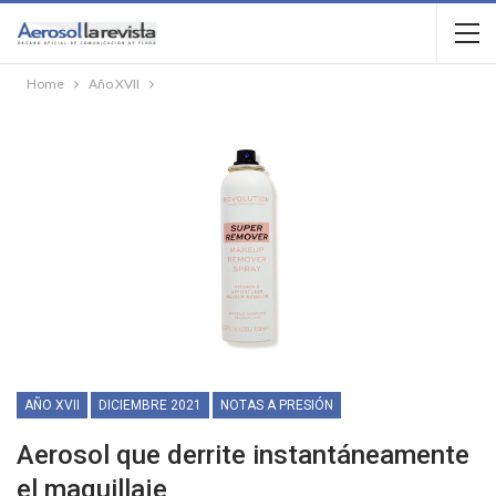
Home
Año XVII
AÑO XVII
DICIEMBRE 2021
NOTAS A PRESIÓN
Aerosol que derrite instantáneamente
el maquillaje