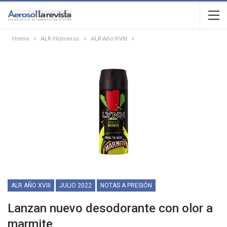
Home
ALR-Números
ALR Año XVIII
ALR AÑO XVIII
JULIO 2022
NOTAS A PRESIÓN
Lanzan nuevo desodorante con olor a
marmite