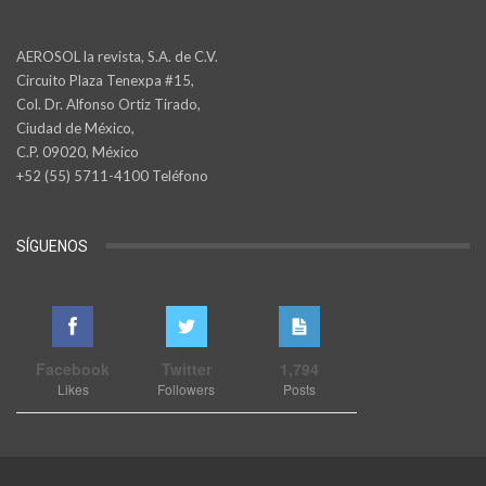
AEROSOL la revista, S.A. de C.V.
Circuito Plaza Tenexpa #15,
Col. Dr. Alfonso Ortiz Tirado,
Ciudad de México,
C.P. 09020, México
+52 (55) 5711-4100 Teléfono
SÍGUENOS
Facebook
Twitter
1,794
Likes
Followers
Posts