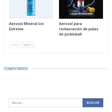
Aerosol Mineral Ice
Aerosol para
Extreme
restauración de palas
de pickleball
PREV
NEXT
COMENTARIOS