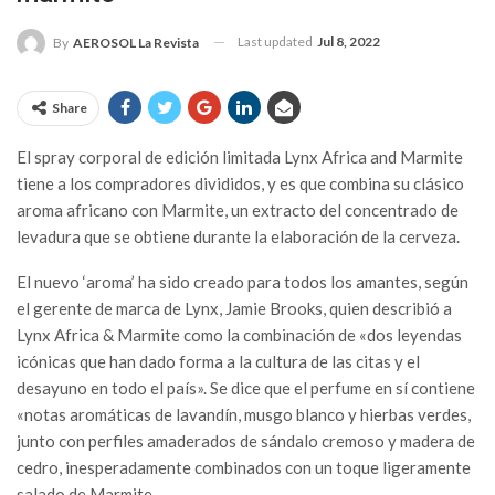
Last updated
Jul 8, 2022
By
AEROSOL La Revista
Share
El spray corporal de edición limitada Lynx Africa and Marmite
tiene a los compradores divididos, y es que combina su clásico
aroma africano con Marmite, un extracto del concentrado de
levadura que se obtiene durante la elaboración de la cerveza.
El nuevo ‘aroma’ ha sido creado para todos los amantes, según
el gerente de marca de Lynx, Jamie Brooks, quien describió a
Lynx Africa & Marmite como la combinación de «dos leyendas
icónicas que han dado forma a la cultura de las citas y el
desayuno en todo el país». Se dice que el perfume en sí contiene
«notas aromáticas de lavandín, musgo blanco y hierbas verdes,
junto con perfiles amaderados de sándalo cremoso y madera de
cedro, inesperadamente combinados con un toque ligeramente
salado de Marmite.