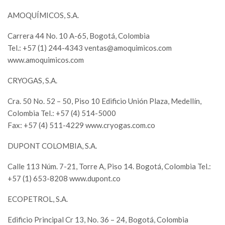
AMOQUÍMICOS, S.A.
Carrera 44 No. 10 A-65, Bogotá, Colombia
Tel.: +57 (1) 244-4343
ventas@amoquimicos.com
www.amoquimicos.com
CRYOGAS, S.A.
Cra. 50 No. 52 – 50, Piso 10 Edificio Unión Plaza, Medellín,
Colombia Tel.: +57 (4) 514-5000
Fax: +57 (4) 511-4229 www.cryogas.com.co
DUPONT COLOMBIA, S.A.
Calle 113 Núm. 7-21, Torre A, Piso 14. Bogotá, Colombia Tel.:
+57 (1) 653-8208 www.dupont.co
ECOPETROL, S.A.
Edificio Principal Cr 13, No. 36 – 24, Bogotá, Colombia