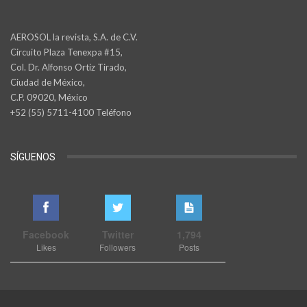
AEROSOL la revista, S.A. de C.V.
Circuito Plaza Tenexpa #15,
Col. Dr. Alfonso Ortiz Tirado,
Ciudad de México,
C.P. 09020, México
+52 (55) 5711-4100 Teléfono
SÍGUENOS
Facebook
Twitter
1,794
Likes
Followers
Posts