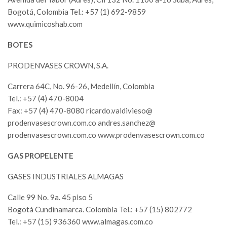
Bogotá, Colombia Tel.: +57 (1) 692-9859
www.quimicoshab.com
BOTES
PRODENVASES CROWN, S.A.
Carrera 64C, No. 96-26, Medellín, Colombia
Tel.: +57 (4) 470-8004
Fax: +57 (4) 470-8080 ricardo.valdivieso@
prodenvasescrown.com.co andres.sanchez@
prodenvasescrown.com.co www.prodenvasescrown.com.co
GAS PROPELENTE
GASES INDUSTRIALES ALMAGAS
Calle 99 No. 9a. 45 piso 5
Bogotá Cundinamarca. Colombia Tel.: +57 (15) 802772
Tel.: +57 (15) 936360 www.almagas.com.co