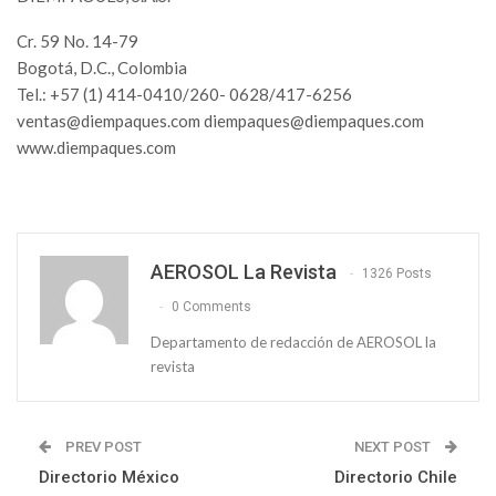
Cr. 59 No. 14-79
Bogotá, D.C., Colombia
Tel.: +57 (1) 414-0410/260- 0628/417-6256
ventas@diempaques.com
diempaques@diempaques.com
www.diempaques.com
AEROSOL La Revista
1326 Posts
0 Comments
Departamento de redacción de AEROSOL la
revista
PREV POST
NEXT POST
Directorio México
Directorio Chile