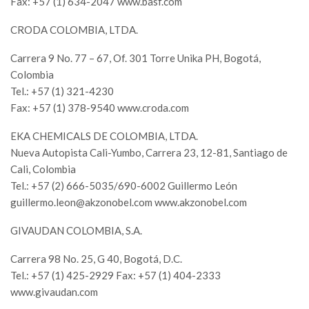
Fax: +57 (1) 634-2047 www.basf.com
CRODA COLOMBIA, LTDA.
Carrera 9 No. 77 – 67, Of. 301 Torre Unika PH, Bogotá,
Colombia
Tel.: +57 (1) 321-4230
Fax: +57 (1) 378-9540 www.croda.com
EKA CHEMICALS DE COLOMBIA, LTDA.
Nueva Autopista Cali-Yumbo, Carrera 23, 12-81, Santiago de
Cali, Colombia
Tel.: +57 (2) 666-5035/690-6002 Guillermo León
guillermo.leon@akzonobel.com
www.akzonobel.com
GIVAUDAN COLOMBIA, S.A.
Carrera 98 No. 25, G 40, Bogotá, D.C.
Tel.: +57 (1) 425-2929 Fax: +57 (1) 404-2333
www.givaudan.com