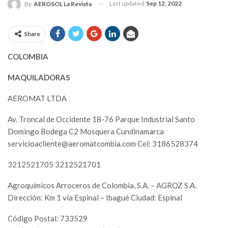
Last updated
Sep 12, 2022
By
AEROSOL La Revista
Share
COLOMBIA
MAQUILADORAS
AEROMAT LTDA
Av. Troncal de Occidente 18-76 Parque Industrial Santo
Domingo Bodega C2 Mosquera Cundinamarca
servicioacliente@aeromatcombia.com
Cel: 3186528374
3212521705 3212521701
Agroquímicos Arroceros de Colombia, S.A. – AGROZ S.A.
Dirección: Km 1 vía Espinal – Ibagué Ciudad: Espinal
Código Postal: 733529