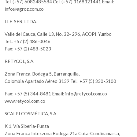
Tel. (+57) 6082485584 Cel. (+57) 3168321441 Email:
info@agroz.com.co
LLE-SER, LTDA.
Valle del Cauca, Calle 13, No. 32- 296, ACOPI, Yumbo
Tel.: +57 (2) 486-0046
Fax: +57 (2) 488-5023
RETYCOL, S.A.
Zona Franca, Bodega 5, Barranquilla,
Colombia Apartado Aéreo 3139 Tel.: +57 (5) 330-5100
Fax: +57 (5) 344-8481 Email:
info@retycol.com.co
www.retycol.com.co
SCALPI COSMÉTICA, S.A.
K 1, Vía Siberia-Funza
Zona Franca Intexzona Bodega 21a Cota-Cundinamarca,