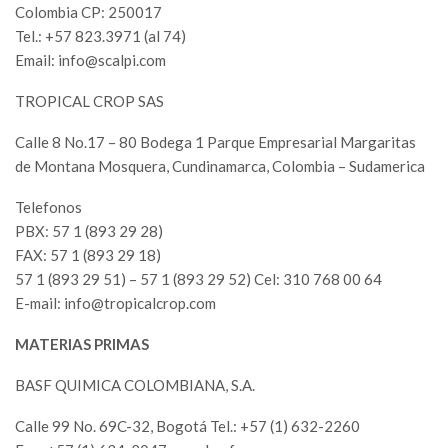
Colombia CP: 250017
Tel.: +57 823.3971 (al 74)
Email:
info@scalpi.com
TROPICAL CROP SAS
Calle 8 No.17 – 80 Bodega 1 Parque Empresarial Margaritas
de Montana Mosquera, Cundinamarca, Colombia – Sudamerica
Telefonos
PBX: 57 1 (893 29 28)
FAX: 57 1 (893 29 18)
57 1 (893 29 51) – 57 1 (893 29 52) Cel: 310 768 00 64
E-mail:
info@tropicalcrop.com
MATERIAS PRIMAS
BASF QUIMICA COLOMBIANA, S.A.
Calle 99 No. 69C-32, Bogotá Tel.: +57 (1) 632-2260