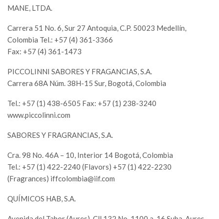
MANE, LTDA.
Carrera 51 No. 6, Sur 27 Antoquia, C.P. 50023 Medellín,
Colombia Tel.: +57 (4) 361-3366
Fax: +57 (4) 361-1473
PICCOLINNI SABORES Y FRAGANCIAS, S.A.
Carrera 68A Núm. 38H-15 Sur, Bogotá, Colombia
Tel.: +57 (1) 438-6505 Fax: +57 (1) 238-3240
www.piccolinni.com
SABORES Y FRAGRANCIAS, S.A.
Cra. 98 No. 46A – 10, Interior 14 Bogotá, Colombia
Tel.: +57 (1) 422-2240 (Flavors) +57 (1) 422-2230
(Fragrances)
iffcolombia@iif.com
QUÍMICOS HAB, S.A.
Avenida del Tabor (Aures), Cll 132 No. 1100 a-16 Suba, Aures,