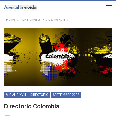
Home
ALR-Números
ALR Año XVIII
ALR AÑO XVIII
DIRECTORIO
SEPTIEMBRE 2022
Directorio Colombia