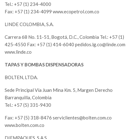
Tel.: +57 (1) 234-4000
Fax: +57 (1) 234-4099 www.ecopetrol.com.co
LINDE COLOMBIA, S.A.
Carrera 68 No. 11-51, Bogotá, D.C., Colombia Tel.: +57 (1)
425-4550 Fax: +57 (1) 414-6040
pedidos.lg.co@linde.com
www.linde.co
TAPAS Y BOMBAS DISPENSADORAS
BOLTEN, LTDA.
Sede Principal Vía Juan Mina Km. 5, Margen Derecho
Barranquilla, Colombia
Tel.: +57 (5) 331-9430
Fax: +57 (5) 318-8476
serviclientes@bolten.com.co
www.bolten.com.co
DIEMPAOUES, S.A.S.