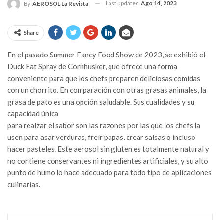
Last updated
Ago 14, 2023
By
AEROSOL La Revista
Share
En el pasado Summer Fancy Food Show de 2023, se exhibió el
Duck Fat Spray de Cornhusker, que ofrece una forma
conveniente para que los chefs preparen deliciosas comidas
con un chorrito. En comparación con otras grasas animales, la
grasa de pato es una opción saludable. Sus cualidades y su
capacidad única
para realzar el sabor son las razones por las que los chefs la
usen para asar verduras, freír papas, crear salsas o incluso
hacer pasteles. Este aerosol sin gluten es totalmente natural y
no contiene conservantes ni ingredientes artificiales, y su alto
punto de humo lo hace adecuado para todo tipo de aplicaciones
culinarias.