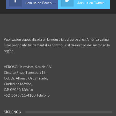
Join us on Facebook
Join us on Twitter
Publicación especializada en la industria del aerosol en América Latina,
cuyo propósito fundamental es contribuir al desarrollo del sector en la
región.
AEROSOL la revista, S.A. de C.V.
Circuito Plaza Tenexpa #15,
Col. Dr. Alfonso Ortiz Tirado,
Ciudad de México,
C.P. 09020, México
+52 (55) 5711-4100 Teléfono
SÍGUENOS