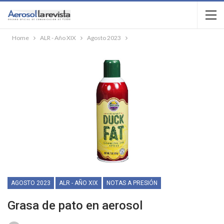
Home
ALR - Año XIX
Agosto 2023
AGOSTO 2023
ALR - AÑO XIX
NOTAS A PRESIÓN
Grasa de pato en aerosol