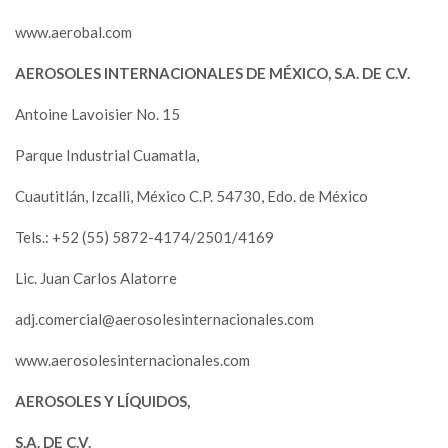
www.aerobal.com
AEROSOLES INTERNACIONALES DE MÉXICO, S.A. DE C.V.
Antoine Lavoisier No. 15
Parque Industrial Cuamatla,
Cuautitlán, Izcalli, México C.P. 54730, Edo. de México
Tels.: +52 (55) 5872-4174/2501/4169
Lic. Juan Carlos Alatorre
adj.comercial@aerosolesinternacionales.com
www.aerosolesinternacionales.com
AEROSOLES Y LÍQUIDOS,
S.A. DE C.V.