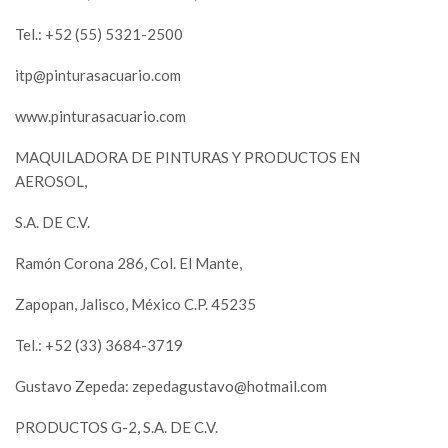
Tel.: +52 (55) 5321-2500
itp@pinturasacuario.com
www.pinturasacuario.com
MAQUILADORA DE PINTURAS Y PRODUCTOS EN
AEROSOL,
S.A. DE C.V.
Ramón Corona 286, Col. El Mante,
Zapopan, Jalisco, México C.P. 45235
Tel.: +52 (33) 3684-3719
Gustavo Zepeda:
zepedagustavo@hotmail.com
PRODUCTOS G-2, S.A. DE C.V.