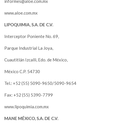
informes@aloe.com.mx
www.aloe.com.mx
LIPOQUIMIA, S.A. DE C.V.
Interceptor Poniente No. 69,
Parque Industrial La Joya,
Cuautitlán Izcalli, Edo. de México,
México C.P. 54730
Tel.: +52 (55) 5090-9650/5090-9654
Fax: +52 (55) 5390-7799
www.lipoquimia.com.mx
MANE MÉXICO, S.A. DE C.V.