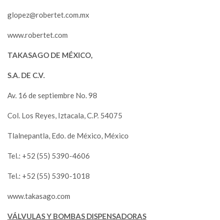
glopez@robertet.com.mx
www.robertet.com
TAKASAGO DE MÉXICO,
S.A. DE C.V.
Av. 16 de septiembre No. 98
Col. Los Reyes, Iztacala, C.P. 54075
Tlalnepantla, Edo. de México, México
Tel.: +52 (55) 5390-4606
Tel.: +52 (55) 5390-1018
www.takasago.com
VÁLVULAS Y BOMBAS DISPENSADORAS