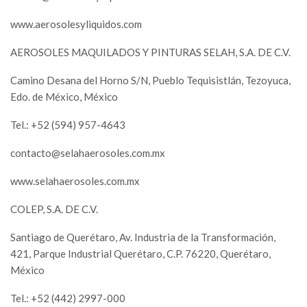
www.aerosolesyliquidos.com
AEROSOLES MAQUILADOS Y PINTURAS SELAH, S.A. DE C.V.
Camino Desana del Horno S/N, Pueblo Tequisistlán, Tezoyuca,
Edo. de México, México
Tel.: +52 (594) 957-4643
contacto@selahaerosoles.com.mx
www.selahaerosoles.com.mx
COLEP, S.A. DE C.V.
Santiago de Querétaro, Av. Industria de la Transformación,
421, Parque Industrial Querétaro, C.P. 76220, Querétaro,
México
Tel.: +52 (442) 2997-000