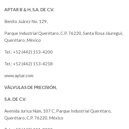
APTAR B & H, S.A. DE C.V.
Benito Juárez No. 129,
Parque Industrial Querétaro, C.P. 76220, Santa Rosa Jáuregui,
Querétaro, México
Tel.: +52 (442) 153-4200
Tel.: +52 (442) 153-4218
www.aptar.com
VÁLVULAS DE PRECISIÓN,
S.A. DE C.V.
Avenida Jurica Núm. 107 C, Parque Industrial Querétaro,
Querétaro, C.P. 76220, México