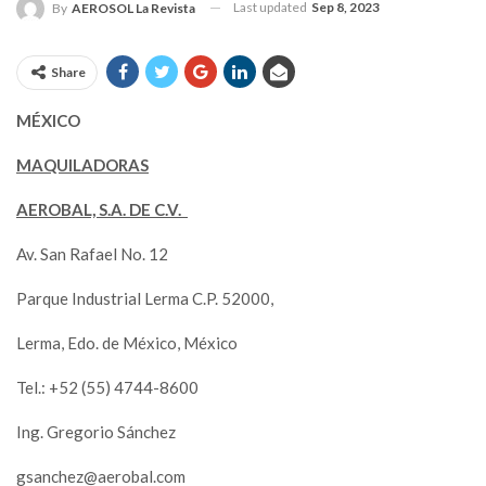
Last updated
Sep 8, 2023
By
AEROSOL La Revista
Share
MÉXICO
MAQUILADORAS
AEROBAL, S.A. DE C.V.
Av. San Rafael No. 12
Parque Industrial Lerma C.P. 52000,
Lerma, Edo. de México, México
Tel.: +52 (55) 4744-8600
Ing. Gregorio Sánchez
gsanchez@aerobal.com