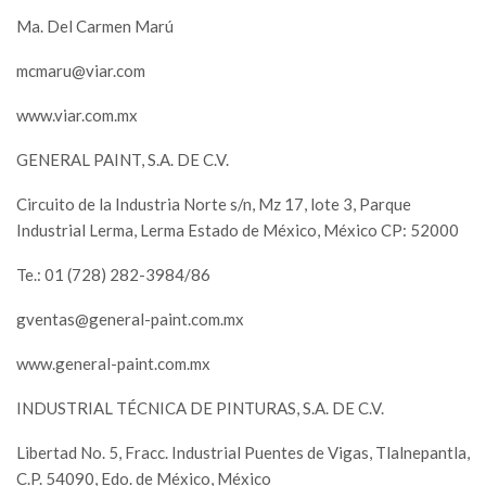
Ma. Del Carmen Marú
mcmaru@viar.com
www.viar.com.mx
GENERAL PAINT, S.A. DE C.V.
Circuito de la Industria Norte s/n, Mz 17, lote 3, Parque
Industrial Lerma, Lerma Estado de México, México CP: 52000
Te.: 01 (728) 282-3984/86
gventas@general-paint.com.mx
www.general-paint.com.mx
INDUSTRIAL TÉCNICA DE PINTURAS, S.A. DE C.V.
Libertad No. 5, Fracc. Industrial Puentes de Vigas, Tlalnepantla,
C.P. 54090, Edo. de México, México