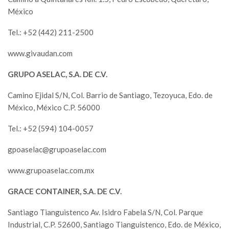
México
Tel.: +52 (442) 211-2500
www.givaudan.com
GRUPO ASELAC, S.A. DE C.V.
Camino Ejidal S/N, Col. Barrio de Santiago, Tezoyuca, Edo. de
México, México C.P. 56000
Tel.: +52 (594) 104-0057
gpoaselac@grupoaselac.com
www.grupoaselac.com.mx
GRACE CONTAINER, S.A. DE C.V.
Santiago Tianguistenco Av. Isidro Fabela S/N, Col. Parque
Industrial, C.P. 52600, Santiago Tianguistenco, Edo. de México,