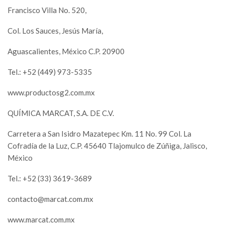
Francisco Villa No. 520,
Col. Los Sauces, Jesús María,
Aguascalientes, México C.P. 20900
Tel.: +52 (449) 973-5335
www.productosg2.com.mx
QUÍMICA MARCAT, S.A. DE C.V.
Carretera a San Isidro Mazatepec Km. 11 No. 99 Col. La
Cofradía de la Luz, C.P. 45640 Tlajomulco de Zúñiga, Jalisco,
México
Tel.: +52 (33) 3619-3689
contacto@marcat.com.mx
www.marcat.com.mx