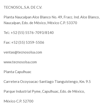
TECNOSOL, S.A. DE C.V.
Planta Naucalpan Alce Blanco No. 49, Fracc. Ind. Alce Blanco,
Naucalpan, Edo. de México, México C.P. 53370
Tel.: +52 (55) 5576-7093/8140
Fax: +52 (55) 5359-5506
ventas@tecnosolsa.com
www.tecnosolsa.com
Planta Capulhuac
Carretera Ocoyoacac-Santiago Tianguistengo, Km. 9.5
Parque Industrial Pyme, Capulhuac, Edo. de México,
México C.P. 52700