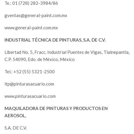
Te.: 01 (728) 282-3984/86
gventas@general-paint.com.mx
www.general-paint.com.mx
INDUSTRIAL TÉCNICA DE PINTURAS, S.A. DE C.V.
Libertad No. 5, Fracc. Industrial Puentes de Vigas, Tlalnepantla,
C.P. 54090, Edo. de México, México
Tel.: +52 (55) 5321-2500
itp@pinturasacuario.com
www.pinturasacuario.com
MAQUILADORA DE PINTURAS Y PRODUCTOS EN
AEROSOL,
S.A. DE C.V.