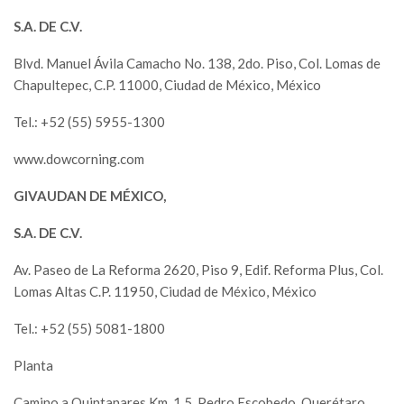
S.A. DE C.V.
Blvd. Manuel Ávila Camacho No. 138, 2do. Piso, Col. Lomas de
Chapultepec, C.P. 11000, Ciudad de México, México
Tel.: +52 (55) 5955-1300
www.dowcorning.com
GIVAUDAN DE MÉXICO,
S.A. DE C.V.
Av. Paseo de La Reforma 2620, Piso 9, Edif. Reforma Plus, Col.
Lomas Altas C.P. 11950, Ciudad de México, México
Tel.: +52 (55) 5081-1800
Planta
Camino a Quintanares Km. 1.5, Pedro Escobedo, Querétaro,