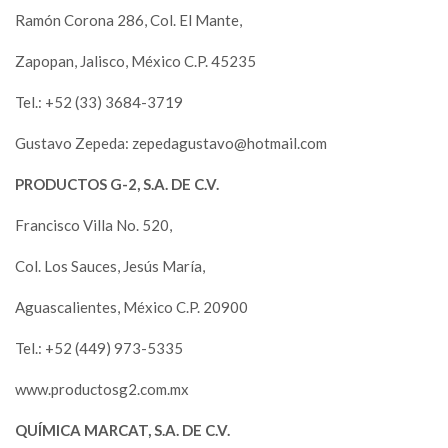
Ramón Corona 286, Col. El Mante,
Zapopan, Jalisco, México C.P. 45235
Tel.: +52 (33) 3684-3719
Gustavo Zepeda:
zepedagustavo@hotmail.com
PRODUCTOS G-2, S.A. DE C.V.
Francisco Villa No. 520,
Col. Los Sauces, Jesús María,
Aguascalientes, México C.P. 20900
Tel.: +52 (449) 973-5335
www.productosg2.com.mx
QUÍMICA MARCAT, S.A. DE C.V.