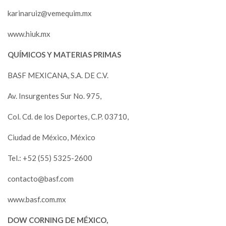
karinaruiz@vemequim.mx
www.hiuk.mx
QUÍMICOS Y MATERIAS PRIMAS
BASF MEXICANA, S.A. DE C.V.
Av. Insurgentes Sur No. 975,
Col. Cd. de los Deportes, C.P. 03710,
Ciudad de México, México
Tel.: +52 (55) 5325-2600
contacto@basf.com
www.basf.com.mx
DOW CORNING DE MÉXICO,