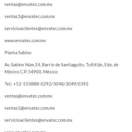
ventas@envatec.com.mx
ventas1@envatec.com.mx
servicioaclientes@envatec.com.mx
www.envatec.com.mx
Planta Sabino
Av. Sabino Núm.14, Barrio de Santiaguito, Tultitlán, Edo. de
México C.P. 54900, México
Tel.: +52-555888-0292/3048/3049/0392
ventas@envatec.com.mx
ventas1@envatec.com.mx
servicioaclientes@envatec.com.mx
www.envatec.com.mx