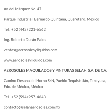
Av. del Márquez No. 47,
Parque Industrial, Bernardo Quintana, Querétaro, México
Tel.: +52 (442) 221-6562
Ing. Roberto Durán Palos
ventas@aerosolesyliquidos.com
www.aerosolesyliquidos.com
AEROSOLES MAQUILADOS Y PINTURAS SELAH, S.A. DE C.V.
Camino Desana del Horno S/N, Pueblo Tequisistlán, Tezoyuca,
Edo. de México, México
Tel.: +52 (594) 957-4643
contacto@selahaerosoles.com.mx