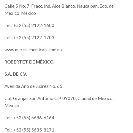
Calle 5 No. 7, Fracc. Ind. Alce Blanco, Naucalpan, Edo. de
México, México
Tel.: +52 (55) 2122-1600
Tel.: +52 (55) 2122-1703
www.merck-chemicals.com.mx
ROBERTET DE MÉXICO,
S.A. DE C.V.
Avenida Año de Juárez No. 65
Col. Granjas San Antonio C.P. 09070, Ciudad de México,
México
Tel.: +52 (55) 5686-6164
Tel.: +52 (55) 5685-8171