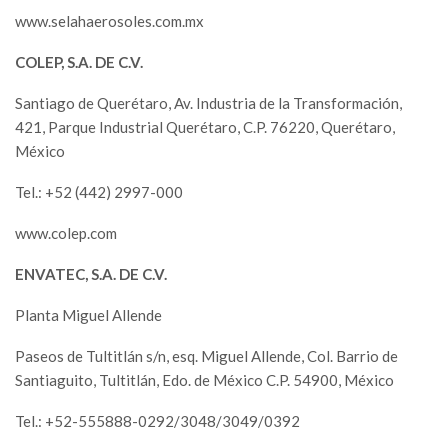
www.selahaerosoles.com.mx
COLEP, S.A. DE C.V.
Santiago de Querétaro, Av. Industria de la Transformación,
421, Parque Industrial Querétaro, C.P. 76220, Querétaro,
México
Tel.: +52 (442) 2997-000
www.colep.com
ENVATEC, S.A. DE C.V.
Planta Miguel Allende
Paseos de Tultitlán s/n, esq. Miguel Allende, Col. Barrio de
Santiaguito, Tultitlán, Edo. de México C.P. 54900, México
Tel.: +52-555888-0292/3048/3049/0392