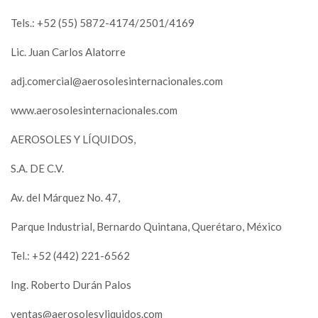
Tels.: +52 (55) 5872-4174/2501/4169
Lic. Juan Carlos Alatorre
adj.comercial@aerosolesinternacionales.com
www.aerosolesinternacionales.com
AEROSOLES Y LÍQUIDOS,
S.A. DE C.V.
Av. del Márquez No. 47,
Parque Industrial, Bernardo Quintana, Querétaro, México
Tel.: +52 (442) 221-6562
Ing. Roberto Durán Palos
ventas@aerosolesyliquidos.com