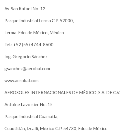
Av. San Rafael No. 12
Parque Industrial Lerma C.P. 52000,
Lerma, Edo. de México, México
Tel.: +52 (55) 4744-8600
Ing. Gregorio Sánchez
gsanchez@aerobal.com
www.aerobal.com
AEROSOLES INTERNACIONALES DE MÉXICO, S.A. DE C.V.
Antoine Lavoisier No. 15
Parque Industrial Cuamatla,
Cuautitlán, Izcalli, México C.P. 54730, Edo. de México