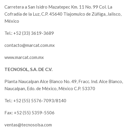
Carretera a San Isidro Mazatepec Km. 11 No. 99 Col. La
Cofradía de la Luz, C.P. 45640 Tlajomulco de Zúñiga, Jalisco,
México
Tel.: +52 (33) 3619-3689
contacto@marcat.com.mx
www.marcat.com.mx
TECNOSOL, S.A. DE C.V.
Planta Naucalpan Alce Blanco No. 49, Fracc. Ind. Alce Blanco,
Naucalpan, Edo. de México, México C.P. 53370
Tel.: +52 (55) 5576-7093/8140
Fax: +52 (55) 5359-5506
ventas@tecnosolsa.com