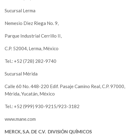
Sucursal Lerma
Nemesio Diez Riega No. 9,
Parque Industrial Cerrillo II,
C.P. 52004, Lerma, México
Tel.: +52 (728) 282-9740
Sucursal Mérida
Calle 60 No. 448-220 Edif. Pasaje Camino Real, C.P. 97000,
Mérida, Yucatán, México
Tel.: +52 (999) 930-9215/923-3182
www.mane.com
MERCK, S.A. DE C.V. DIVISIÓN QUÍMICOS