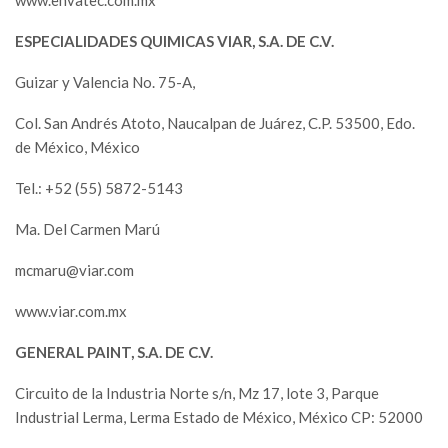
ESPECIALIDADES QUIMICAS VIAR, S.A. DE C.V.
Guizar y Valencia No. 75-A,
Col. San Andrés Atoto, Naucalpan de Juárez, C.P. 53500, Edo.
de México, México
Tel.: +52 (55) 5872-5143
Ma. Del Carmen Marú
mcmaru@viar.com
www.viar.com.mx
GENERAL PAINT, S.A. DE C.V.
Circuito de la Industria Norte s/n, Mz 17, lote 3, Parque
Industrial Lerma, Lerma Estado de México, México CP: 52000