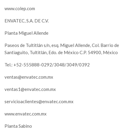
www.colep.com
ENVATEC, S.A. DE C.V.
Planta Miguel Allende
Paseos de Tultitlán s/n, esq. Miguel Allende, Col. Barrio de
Santiaguito, Tultitlán, Edo. de México C.P. 54900, México
Tel.: +52-555888-0292/3048/3049/0392
ventas@envatec.com.mx
ventas1@envatec.com.mx
servicioaclientes@envatec.com.mx
www.envatec.com.mx
Planta Sabino