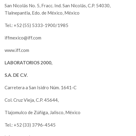
San Nicolás No. 5, Fracc. Ind. San Nicolás, C.P. 54030,
Tlalnepantla, Edo. de México, México
Tel.: +52 (55) 5333-1900/1985
iffmexico@iff.com
www.iff.com
LABORATORIOS 2000,
S.A. DE C.V.
Carretera a San Isidro Núm. 1641-C
Col. Cruz Vieja, C.P. 45644,
Tlajomulco de Zúñiga, Jalisco, México
Tel.: +52 (33) 3796-4545