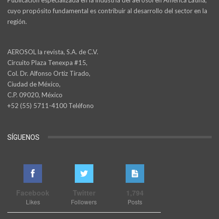
cuyo propósito fundamental es contribuir al desarrollo del sector en la
región.
AEROSOL la revista, S.A. de C.V.
Circuito Plaza Tenexpa #15,
Col. Dr. Alfonso Ortiz Tirado,
Ciudad de México,
C.P. 09020, México
+52 (55) 5711-4100 Teléfono
SÍGUENOS
Facebook
Twitter
1,794
Likes
Followers
Posts