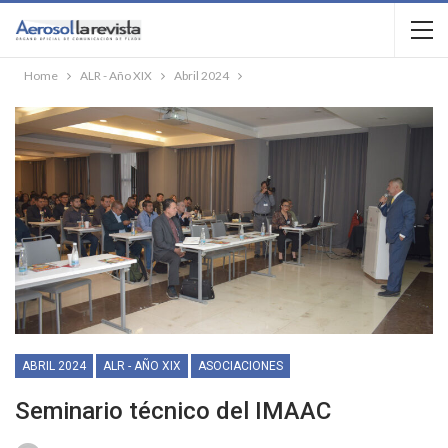
Home
ALR - Año XIX
Abril 2024
ABRIL 2024
ALR - AÑO XIX
ASOCIACIONES
Seminario técnico del IMAAC