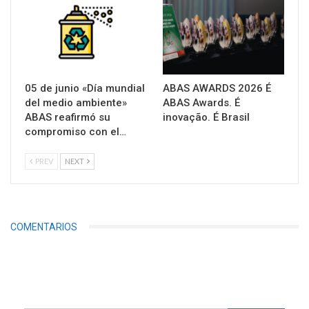
05 de junio «Día mundial
ABAS AWARDS 2026 É
del medio ambiente»
ABAS Awards. É
ABAS reafirmó su
inovação. É Brasil
compromiso con el…
PREV
NEXT
COMENTARIOS