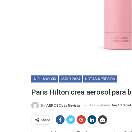
ALR - AÑO XIX
MAYO 2024
NOTAS A PRESIÓN
Paris Hilton crea aerosol para
Last updated
Jun 13, 2024
By
AEROSOL La Revista
Share