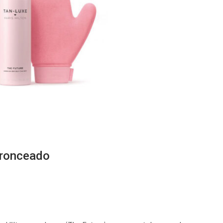
 bronceado