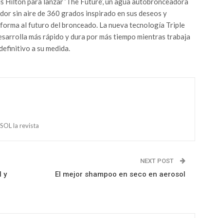
s Hilton para lanzar ‘The Future’, un agua autobronceadora
ador sin aire de 360 grados inspirado en sus deseos y
forma al futuro del bronceado. La nueva tecnología Triple
sarrolla más rápido y dura por más tiempo mientras trabaja
definitivo a su medida.
OL la revista
NEXT POST
 y
El mejor shampoo en seco en aerosol