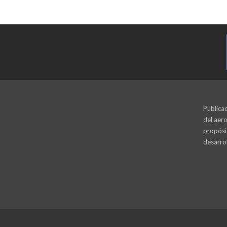
Publicac
del aero
propósi
desarrol