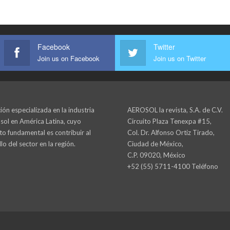
Facebook
Twitter
Join us on Facebook
Join us on Twitter
ión especializada en la industria
AEROSOL la revista, S.A. de C.V.
sol en América Latina, cuyo
Circuito Plaza Tenexpa #15,
to fundamental es contribuir al
Col. Dr. Alfonso Ortiz Tirado,
lo del sector en la región.
Ciudad de México,
C.P. 09020, México
+52 (55) 5711-4100 Teléfono