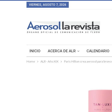
VIERNES, AGOSTO 7, 2026
INICIO
ACERCA DE ALR
CALENDARIO
Home
ALR - Año XIX
Paris Hilton crea aerosol para bron