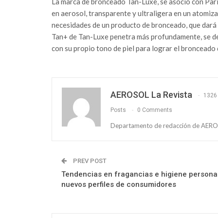
La marca de bronceado Tan-Luxe, se asoció con Pari
en aerosol, transparente y ultraligera en un atomiz
necesidades de un producto de bronceado, que dará 
Tan+ de Tan-Luxe penetra más profundamente, se de
con su propio tono de piel para lograr el bronceado 
AEROSOL La Revista
1326
Posts
0 Comments
Departamento de redacción de AEROS
PREV POST
Tendencias en fragancias e higiene personal
nuevos perfiles de consumidores