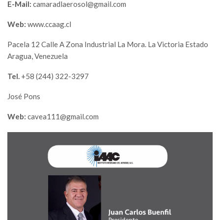
E-Mail:
camaradlaerosol@gmail.com
Web:
www.ccaag.cl
Pacela 12 Calle A Zona Industrial La Mora. La Victoria Estado
Aragua, Venezuela
Tel.
+58 (244) 322-3297
José Pons
Web:
cavea111@gmail.com