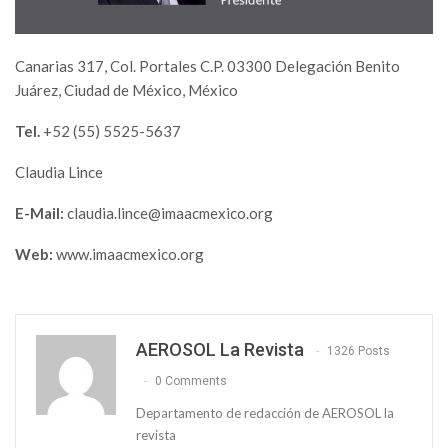
Canarias 317, Col. Portales C.P. 03300 Delegación Benito
Juárez, Ciudad de México, México
Tel.
+52 (55) 5525-5637
Claudia Lince
E-Mail:
claudia.lince@imaacmexico.org
Web:
www.imaacmexico.org
AEROSOL La Revista
1326 Posts
0 Comments
Departamento de redacción de AEROSOL la
revista