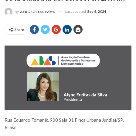
Last updated
Sep 6, 2024
By
AEROSOL La Revista
Share
Rua Eduardo Tomanik, 900 Sala 31 Finca Urbana Jundiaí/SP,
Brasil