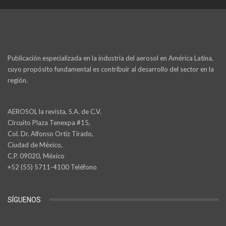
Publicación especializada en la industria del aerosol en América Latina,
cuyo propósito fundamental es contribuir al desarrollo del sector en la
región.
AEROSOL la revista, S.A. de C.V.
Circuito Plaza Tenexpa #15,
Col. Dr. Alfonso Ortiz Tirado,
Ciudad de México,
C.P. 09020, México
+52 (55) 5711-4100 Teléfono
SÍGUENOS