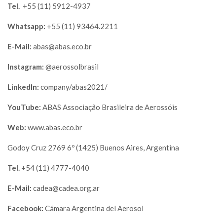
Tel.
+55 (11) 5912-4937
Whatsapp:
+55 (11) 93464.2211
E-Mail:
abas@abas.eco.br
Instagram:
@aerossolbrasil
LinkedIn:
company/abas2021/
YouTube:
ABAS Associação Brasileira de Aerossóis
Web:
www.abas.eco.br
Godoy Cruz 2769 6º (1425) Buenos Aires, Argentina
Tel.
+54 (11) 4777-4040
E-Mail:
cadea@cadea.org.ar
Facebook:
Cámara Argentina del Aerosol