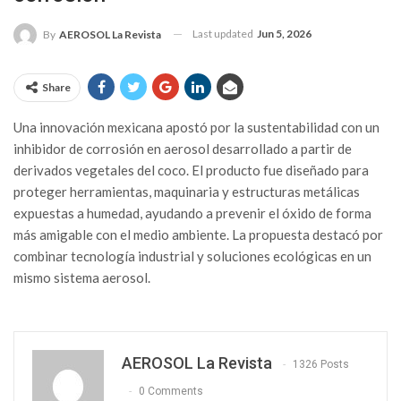
Last updated
Jun 5, 2026
By
AEROSOL La Revista
Share
Una innovación mexicana apostó por la sustentabilidad con un
inhibidor de corrosión en aerosol desarrollado a partir de
derivados vegetales del coco. El producto fue diseñado para
proteger herramientas, maquinaria y estructuras metálicas
expuestas a humedad, ayudando a prevenir el óxido de forma
más amigable con el medio ambiente. La propuesta destacó por
combinar tecnología industrial y soluciones ecológicas en un
mismo sistema aerosol.
AEROSOL La Revista
1326 Posts
0 Comments