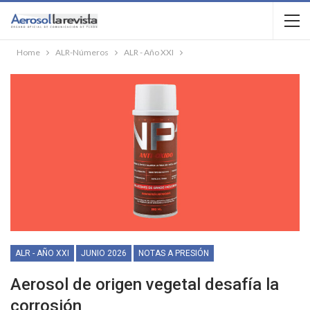
Home
ALR-Números
ALR - Año XXI
ALR - AÑO XXI
JUNIO 2026
NOTAS A PRESIÓN
Aerosol de origen vegetal desafía la
corrosión