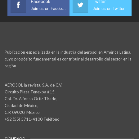
Facebook
Twitter
Join us on Facebook
Join us on Twitter
Publicación especializada en la industria del aerosol en América Latina,
cuyo propósito fundamental es contribuir al desarrollo del sector en la
región.
AEROSOL la revista, S.A. de C.V.
Circuito Plaza Tenexpa #15,
Col. Dr. Alfonso Ortiz Tirado,
Ciudad de México,
C.P. 09020, México
+52 (55) 5711-4100 Teléfono