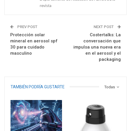
revista
PREV POST
NEXT POST
Protección solar
Costertalks: La
mineral en aerosol spf
conversación que
30 para cuidado
impulsa una nueva era
masculino
en el aerosol y el
packaging
TAMBIÉN PODRÍA GUSTARTE
Todas