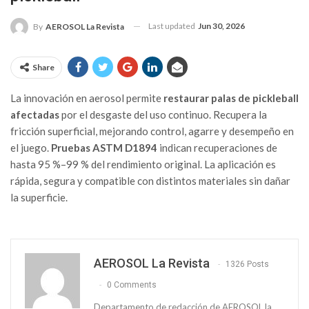
Last updated
Jun 30, 2026
By
AEROSOL La Revista
Share
La innovación en aerosol permite
restaurar palas de pickleball
afectadas
por el desgaste del uso continuo. Recupera la
fricción superficial, mejorando control, agarre y desempeño en
el juego.
Pruebas ASTM D1894
indican recuperaciones de
hasta 95 %–99 % del rendimiento original. La aplicación es
rápida, segura y compatible con distintos materiales sin dañar
la superficie.
AEROSOL La Revista
1326 Posts
0 Comments
Departamento de redacción de AEROSOL la