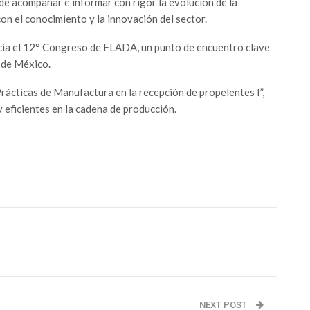
de acompañar e informar con rigor la evolución de la
on el conocimiento y la innovación del sector.
ia el 12° Congreso de FLADA, un punto de encuentro clave
d de México.
ácticas de Manufactura en la recepción de propelentes I”,
 eficientes en la cadena de producción.
NEXT POST