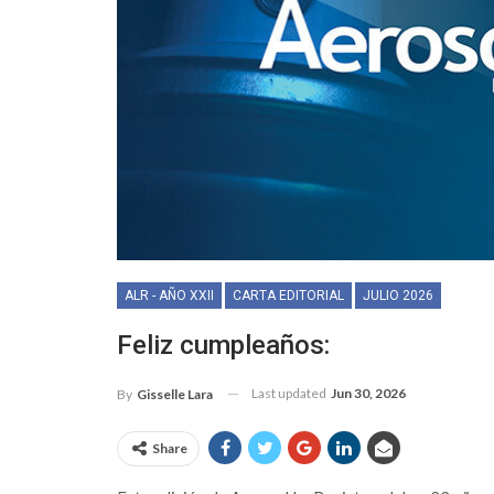
ALR - AÑO XXII
CARTA EDITORIAL
JULIO 2026
Feliz cumpleaños:
Last updated
Jun 30, 2026
By
Gisselle Lara
Share