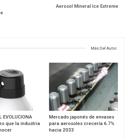
Aerosol Mineral Ice Extreme
de
Más Del Autor
L EVOLUCIONA
Mercado japonés de envases
s que la industria
para aerosoles crecería 6.7%
nocer
hacia 2033