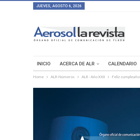
JUEVES, AGOSTO 6, 2026
INICIO
ACERCA DE ALR
CALENDARIO
Home
ALR-Números
ALR - Año XXII
Feliz cumpleaño