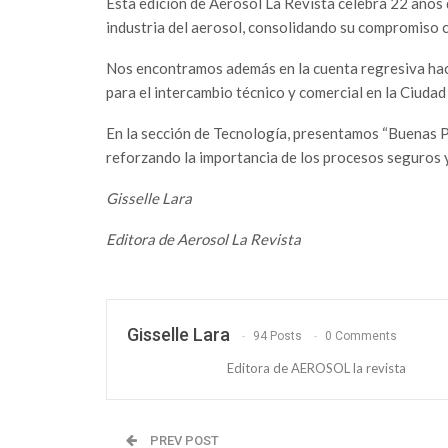
Esta edición de Aerosol La Revista celebra 22 años 
industria del aerosol, consolidando su compromiso c
Nos encontramos además en la cuenta regresiva hac
para el intercambio técnico y comercial en la Ciuda
En la sección de Tecnología, presentamos “Buenas Pr
reforzando la importancia de los procesos seguros y
Gisselle Lara
Editora de Aerosol La Revista
Gisselle Lara
94 Posts
0 Comments
Editora de AEROSOL la revista
PREV POST