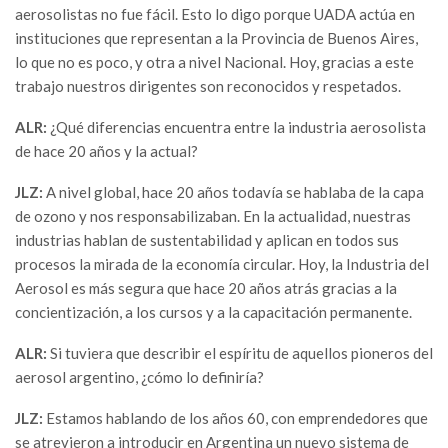
aerosolistas no fue fácil. Esto lo digo porque UADA actúa en
instituciones que representan a la Provincia de Buenos Aires,
lo que no es poco, y otra a nivel Nacional. Hoy, gracias a este
trabajo nuestros dirigentes son reconocidos y respetados.
ALR:
¿Qué diferencias encuentra entre la industria aerosolista
de hace 20 años y la actual?
JLZ:
A nivel global, hace 20 años todavía se hablaba de la capa
de ozono y nos responsabilizaban. En la actualidad, nuestras
industrias hablan de sustentabilidad y aplican en todos sus
procesos la mirada de la economía circular. Hoy, la Industria del
Aerosol es más segura que hace 20 años atrás gracias a la
concientización, a los cursos y a la capacitación permanente.
ALR:
Si tuviera que describir el espíritu de aquellos pioneros del
aerosol argentino, ¿cómo lo definiría?
JLZ:
Estamos hablando de los años 60, con emprendedores que
se atrevieron a introducir en Argentina un nuevo sistema de