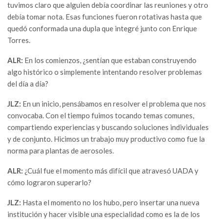
tuvimos claro que alguien debía coordinar las reuniones y otro
debía tomar nota. Esas funciones fueron rotativas hasta que
quedó conformada una dupla que integré junto con Enrique
Torres.
ALR:
En los comienzos, ¿sentían que estaban construyendo
algo histórico o simplemente intentando resolver problemas
del día a día?
JLZ:
En un inicio, pensábamos en resolver el problema que nos
convocaba. Con el tiempo fuimos tocando temas comunes,
compartiendo experiencias y buscando soluciones individuales
y de conjunto. Hicimos un trabajo muy productivo como fue la
norma para plantas de aerosoles.
ALR:
¿Cuál fue el momento más difícil que atravesó UADA y
cómo lograron superarlo?
JLZ:
Hasta el momento no los hubo, pero insertar una nueva
institución y hacer visible una especialidad como es la de los