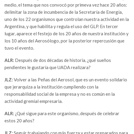
medio, el tema que nos convocó por primeva vez hace 20 años:
delimitar la zona de incumbencia de la Secretaría de Energía,
uno de los 22 organismos que controlan nuestra actividad en la
Argentina, y que habilita y regula el uso del GLP. En tercer
lugar, aparece el festejo de los 20 años de nuestra institución y
los 10 años del Aerosólogo, por la posterior repercusión que
tuvo el evento.
ALR:
Después de dos décadas de historia, ¿qué sueños
pendientes le gustaría que UADA realizara?
JLZ:
Volver a las Peñas del Aerosol, que es un evento solidario
que jerarquiza a la institución cumpliendo con la
responsabilidad social de la empresa y no es común en la
actividad gremial empresaria.
ALR:
¿Qué sigue para este organismo, después de celebrar
estos 20 años?
JLZ:
Seguir trabajando con más fuerza y estar preparados para