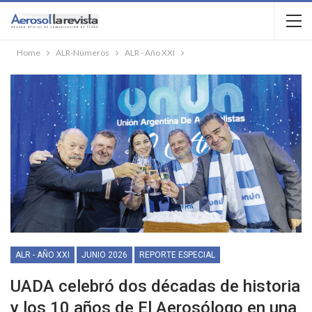
Home
ALR-Números
ALR - Año XXI
ALR - AÑO XXI
JUNIO 2026
REPORTE ESPECIAL
UADA celebró dos décadas de historia
y los 10 años de El Aerosólogo en una