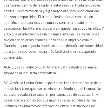
posiciones dentro de la cadena, intereses particulares. Eso es
natural. Pero también hay algo muy claro: hay problemáticas
que son compartidas. El trabajo institucional consiste en
identificar esos puntos en común y construir desde ahí, sin
desconocer las diferencias, pero sin quedar atrapado en ellas. Y
algo que ayuda mucho es la dinámica interna: las discusiones
suelen ser abiertas, francas, pero con un objetivo común.
Cuando hay un espacio donde se puede debatir con honestidad,
pero con respeto, es mucho más fácil sostener una agenda
compartida.
ALR:
¿Qué rol debe ocupar América Latina dentro del mapa
global de la industria aerosolista?
SG:
América Latina tiene un potencial importante dentro de la
industria, y creo que ese rol viene creciendo con el tiempo. No
solo por escala, sino también por capacidad de adaptación y
desarrollo en contextos que muchas veces son desafiantes.
También hay una mayor interacción entre instituciones de