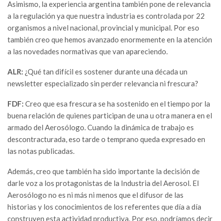
Asimismo, la experiencia argentina también pone de relevancia
a la regulación ya que nuestra industria es controlada por 22
organismos a nivel nacional, provincial y municipal. Por eso
también creo que hemos avanzado enormemente en la atención
a las novedades normativas que van apareciendo.
ALR:
¿Qué tan difícil es sostener durante una década un
newsletter especializado sin perder relevancia ni frescura?
FDF:
Creo que esa frescura se ha sostenido en el tiempo por la
buena relación de quienes participan de una u otra manera en el
armado del Aerosólogo. Cuando la dinámica de trabajo es
descontracturada, eso tarde o temprano queda expresado en
las notas publicadas.
Además, creo que también ha sido importante la decisión de
darle voz a los protagonistas de la Industria del Aerosol. El
Aerosólogo no es ni más ni menos que el difusor de las
historias y los conocimientos de los referentes que día a día
construyen esta actividad productiva. Por eso, podríamos decir