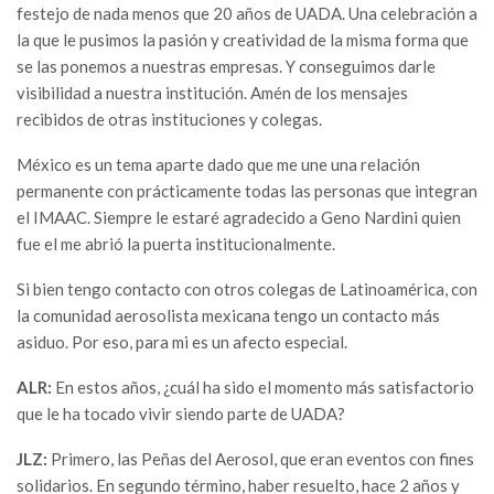
festejo de nada menos que 20 años de UADA. Una celebración a
la que le pusimos la pasión y creatividad de la misma forma que
se las ponemos a nuestras empresas. Y conseguimos darle
visibilidad a nuestra institución. Amén de los mensajes
recibidos de otras instituciones y colegas.
México es un tema aparte dado que me une una relación
permanente con prácticamente todas las personas que integran
el IMAAC. Siempre le estaré agradecido a Geno Nardini quien
fue el me abrió la puerta institucionalmente.
Si bien tengo contacto con otros colegas de Latinoamérica, con
la comunidad aerosolista mexicana tengo un contacto más
asiduo. Por eso, para mi es un afecto especial.
ALR:
En estos años, ¿cuál ha sido el momento más satisfactorio
que le ha tocado vivir siendo parte de UADA?
JLZ:
Primero, las Peñas del Aerosol, que eran eventos con fines
solidarios. En segundo término, haber resuelto, hace 2 años y