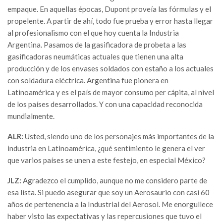
empaque. En aquellas épocas, Dupont proveía las fórmulas y el
propelente. A partir de ahí, todo fue prueba y error hasta llegar
al profesionalismo con el que hoy cuenta la Industria
Argentina. Pasamos de la gasificadora de probeta a las
gasificadoras neumáticas actuales que tienen una alta
producción y de los envases soldados con estaño a los actuales
con soldadura eléctrica. Argentina fue pionera en
Latinoamérica y es el país de mayor consumo per cápita, al nivel
de los países desarrollados. Y con una capacidad reconocida
mundialmente.
ALR:
Usted, siendo uno de los personajes más importantes de la
industria en Latinoamérica, ¿qué sentimiento le genera el ver
que varios países se unen a este festejo, en especial México?
JLZ:
Agradezco el cumplido, aunque no me considero parte de
esa lista. Si puedo asegurar que soy un Aerosaurio con casi 60
años de pertenencia a la Industrial del Aerosol. Me enorgullece
haber visto las expectativas y las repercusiones que tuvo el