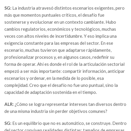
SG:
La industria atravesó distintos escenarios exigentes, pero
más que momentos puntuales críticos, el desafío fue
sostenerse y evolucionar en un contexto cambiante. Hubo
cambios regulatorios, económicos y tecnológicos, muchas
veces con altos niveles de incertidumbre. Y eso implica una
exigencia constante para las empresas del sector. En ese
escenario, muchas tuvieron que adaptarse rápidamente,
profesionalizar procesos y, en algunos casos, redefinir su
forma de operar. Ahí es donde el rol de la articulación sectorial
empezó a ser más importante: compartir información, anticipar
escenarios y ordenar, en la medida de lo posible, esa
complejidad. Creo que el desafío no fue uno puntual, sino la
capacidad de adaptación sostenida en el tiempo.
ALR:
¿Cómo se logra representar intereses tan diversos dentro
de una misma industria sin perder objetivos comunes?
SG:
Es un equilibrio que no es automático, se construye. Dentro
del sector conviven realidades distintas: tamaños de empresas,