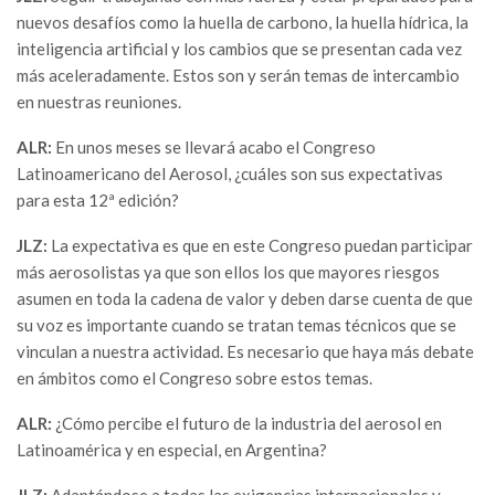
nuevos desafíos como la huella de carbono, la huella hídrica, la
inteligencia artificial y los cambios que se presentan cada vez
más aceleradamente. Estos son y serán temas de intercambio
en nuestras reuniones.
ALR:
En unos meses se llevará acabo el Congreso
Latinoamericano del Aerosol, ¿cuáles son sus expectativas
para esta 12ª edición?
JLZ:
La expectativa es que en este Congreso puedan participar
más aerosolistas ya que son ellos los que mayores riesgos
asumen en toda la cadena de valor y deben darse cuenta de que
su voz es importante cuando se tratan temas técnicos que se
vinculan a nuestra actividad. Es necesario que haya más debate
en ámbitos como el Congreso sobre estos temas.
ALR:
¿Cómo percibe el futuro de la industria del aerosol en
Latinoamérica y en especial, en Argentina?
JLZ:
Adaptándose a todas las exigencias internacionales y