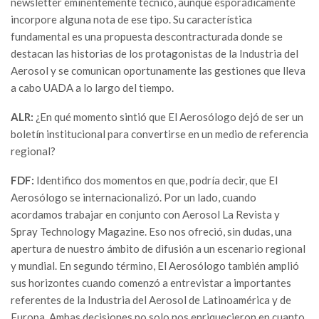
newsletter eminentemente técnico, aunque esporádicamente
incorpore alguna nota de ese tipo. Su característica
fundamental es una propuesta descontracturada donde se
destacan las historias de los protagonistas de la Industria del
Aerosol y se comunican oportunamente las gestiones que lleva
a cabo UADA a lo largo del tiempo.
ALR:
¿En qué momento sintió que El Aerosólogo dejó de ser un
boletín institucional para convertirse en un medio de referencia
regional?
FDF:
Identifico dos momentos en que, podría decir, que El
Aerosólogo se internacionalizó. Por un lado, cuando
acordamos trabajar en conjunto con Aerosol La Revista y
Spray Technology Magazine. Eso nos ofreció, sin dudas, una
apertura de nuestro ámbito de difusión a un escenario regional
y mundial. En segundo término, El Aerosólogo también amplió
sus horizontes cuando comenzó a entrevistar a importantes
referentes de la Industria del Aerosol de Latinoamérica y de
Europa. Ambas decisiones no solo nos enriquecieron en cuanto