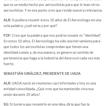
que es un medio hecho por aerosolistas para que lo lean otros
aerosolistas. Y en ese punto creo que reside nuestra relevancia.
ALR:
Si pudiera resumir estos 10 años de El Aerosólogo en una
sola palabra, ¿cuál sería y por qué?
FDF:
Creo que la palabra que nos podría resumir es “identidad”.
En estos 10 años, El Aerosólogo ha sido una herramienta para
que todos los aerosolistas comprendan que tienen una
identidad común y, de esa manera, se genere un sentido de
pertenencia que haga a la Industria del Aeorosol cada vez más
fuerte.
SEBASTIÁN GIRÁLDEZ, PRESIDENTE DE UADA
ALR:
UADA nació en reuniones casi informales y hoy es una
entidad consolidada. ¿Qué cree que ha mantenido viva esa
unión durante 20 años?
SG:
Si tuviera que resumirlo en una idea, diría que fue la