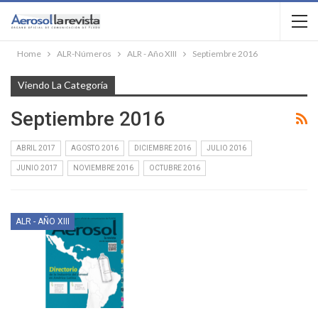
Home
ALR-Números
ALR - Año XIII
Septiembre 2016
Viendo La Categoría
Septiembre 2016
ABRIL 2017
AGOSTO 2016
DICIEMBRE 2016
JULIO 2016
JUNIO 2017
NOVIEMBRE 2016
OCTUBRE 2016
ALR - AÑO XIII