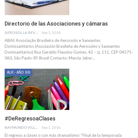
Directorio de las Asociaciones y cámaras
AEROSOL LA REVISTA
Sep 1, 2016
ABAS Associação Brasileira de Aerossóis e Saneantes
Domissanitários (Asociación Brasileña de Aerosoles y Saneantes
Domisanitarios) Rua Geraldo Flausino Gomes, 42 – cj. 111, CEP 04575-
060, São Paulo-SP, Brasil Contacto: Marcia Jabur…
ALR - AÑO XIII
#DeRegresoaClases
RAYMUNDO VILLA FIGUEROA
Sep 1, 2016
El regreso a clases o con más dramatismo: “Final de la temporada