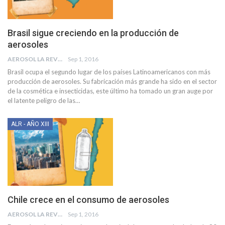
Brasil sigue creciendo en la producción de
aerosoles
AEROSOL LA REVISTA
Sep 1, 2016
Brasil ocupa el segundo lugar de los países Latinoamericanos con más
producción de aerosoles. Su fabricación más grande ha sido en el sector
de la cosmética e insecticidas, este último ha tomado un gran auge por
el latente peligro de las…
ALR - AÑO XIII
Chile crece en el consumo de aerosoles
AEROSOL LA REVISTA
Sep 1, 2016