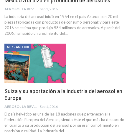
México a la alza en producción de aerosoles
AEROSOL LA REVISTA
Sep 1, 2016
La industria del aerosol inició en 1954 en el país Azteca, con 20 mil
piezas fabricadas con productos de consumo personal; y para este
2016 se estima que produjo 584 millones de aerosoles. A partir del
2006, ha habido un crecimiento del…
ALR - AÑO XIII
Suiza y su aportación a la industria del aerosol en
Europa
AEROSOL LA REVISTA
Sep 1, 2016
El país helvético es una de las 18 naciones que pertenecen a la
Federación Europea del Aerosol, siendo éste el que más ha destacado
en cuanto a su producción del aerosol por su gran cumplimiento en
precisión y calidad. La industria del…