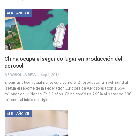
ALR - AÑO XIII
China ocupa el segundo lugar en producción del
aerosol
AEROSOL LA REVISTA
Sep 1, 2016
El país asiático actualmente está como el 2° productor a nivel mundial
(según el reporte de la Federación Europea de Aerosoles) con 1.554
millones de unidades. En 14 años, China creció un 265% al pasar de 430
millones al inicio del siglo, a…
ALR - AÑO XIII