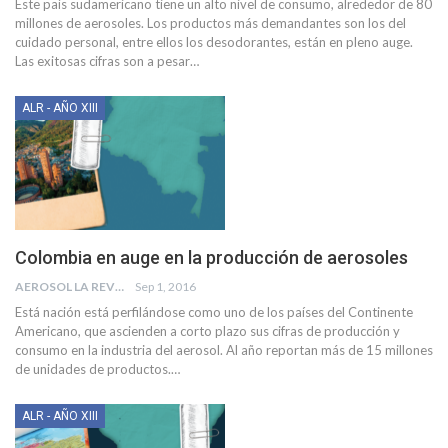
Este país sudamericano tiene un alto nivel de consumo, alrededor de 80
millones de aerosoles. Los productos más demandantes son los del
cuidado personal, entre ellos los desodorantes, están en pleno auge.
Las exitosas cifras son a pesar…
ALR - AÑO XIII
Colombia en auge en la producción de aerosoles
AEROSOL LA REVISTA
Sep 1, 2016
Está nación está perfilándose como uno de los países del Continente
Americano, que ascienden a corto plazo sus cifras de producción y
consumo en la industria del aerosol. Al año reportan más de 15 millones
de unidades de productos.…
ALR - AÑO XIII