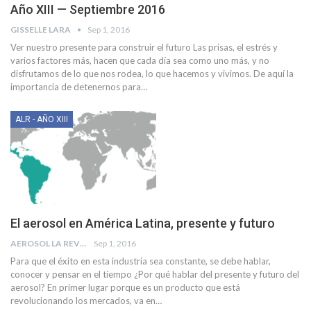
Año XIII — Septiembre 2016
GISSELLE LARA
Sep 1, 2016
Ver nuestro presente para construir el futuro Las prisas, el estrés y
varios factores más, hacen que cada día sea como uno más, y no
disfrutamos de lo que nos rodea, lo que hacemos y vivimos. De aquí la
importancia de detenernos para…
ALR - AÑO XIII
El aerosol en América Latina, presente y futuro
AEROSOL LA REVISTA
Sep 1, 2016
Para que el éxito en esta industria sea constante, se debe hablar,
conocer y pensar en el tiempo ¿Por qué hablar del presente y futuro del
aerosol? En primer lugar porque es un producto que está
revolucionando los mercados, va en…