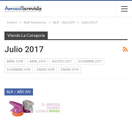
Home
ALR-Números
ALR – Año XIV
Julio 2017
Viendo La Categoría
Julio 2017
ABRIL 2018
ABRIL 2019
AGOSTO 2017
DICIEMBRE 2017
DICIEMBRE 2018
ENERO 2018
ENERO 2019
ALR – AÑO XIV