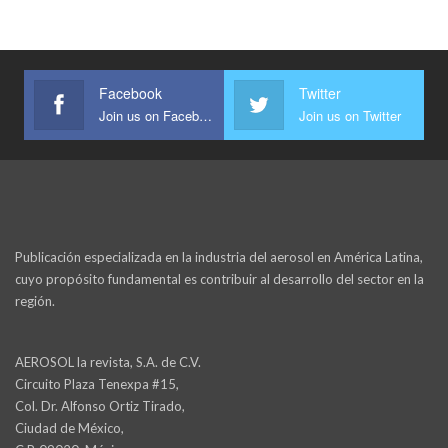
Facebook
Twitter
Join us on Facebook
Join us on Twitter
Publicación especializada en la industria del aerosol en América Latina,
cuyo propósito fundamental es contribuir al desarrollo del sector en la
región.
AEROSOL la revista, S.A. de C.V.
Circuito Plaza Tenexpa #15,
Col. Dr. Alfonso Ortiz Tirado,
Ciudad de México,