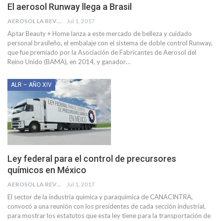
El aerosol Runway llega a Brasil
AEROSOL LA REVISTA
Jul 1, 2017
Aptar Beauty + Home lanza a este mercado de belleza y cuidado
personal brasileño, el embalaje con el sistema de doble control Runway,
que fue premiado por la Asociación de Fabricantes de Aerosol del
Reino Unido (BAMA), en 2014, y ganador…
ALR – AÑO XIV
Ley federal para el control de precursores
químicos en México
AEROSOL LA REVISTA
Jul 1, 2017
El sector de la industria química y paraquímica de CANACINTRA,
convocó a una reunión con los presidentes de cada sección industrial,
para mostrar los estatutos que esta ley tiene para la transportación de