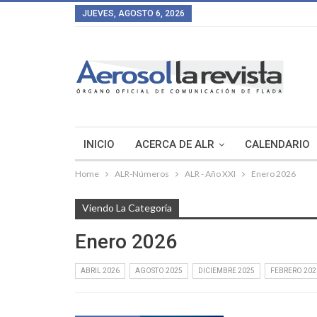
JUEVES, AGOSTO 6, 2026
INICIO
ACERCA DE ALR
CALENDARIO
Home
ALR-Números
ALR - Año XXI
Enero 2026
Viendo La Categoría
Enero 2026
ABRIL 2026
AGOSTO 2025
DICIEMBRE 2025
FEBRERO 202