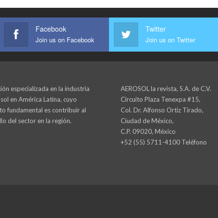
Facebook
Twitter
Join us on Facebook
Join us on Twitter
ión especializada en la industria
AEROSOL la revista, S.A. de C.V.
sol en América Latina, cuyo
Circuito Plaza Tenexpa #15,
to fundamental es contribuir al
Col. Dr. Alfonso Ortiz Tirado,
lo del sector en la región.
Ciudad de México,
C.P. 09020, México
+52 (55) 5711-4100 Teléfono