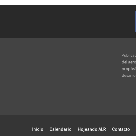
Publicac
del aero
propósi
desarrol
Inicio
Calendario
Hojeando ALR
Contacto