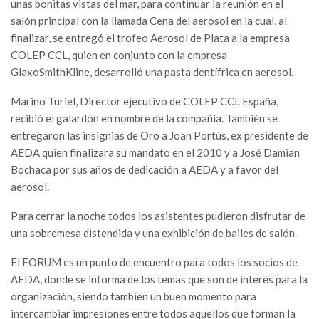
unas bonitas vistas del mar, para continuar la reunión en el
salón principal con la llamada Cena del aerosol en la cual, al
finalizar, se entregó el trofeo Aerosol de Plata a la empresa
COLEP CCL, quien en conjunto con la empresa
GlaxoSmithKline, desarrolló una pasta dentífrica en aerosol.
Marino Turiel, Director ejecutivo de COLEP CCL España,
recibió el galardón en nombre de la compañía. También se
entregaron las insignias de Oro a Joan Portús, ex presidente de
AEDA quien finalizara su mandato en el 2010 y a José Damian
Bochaca por sus años de dedicación a AEDA y a favor del
aerosol.
Para cerrar la noche todos los asistentes pudieron disfrutar de
una sobremesa distendida y una exhibición de bailes de salón.
El FORUM es un punto de encuentro para todos los socios de
AEDA, donde se informa de los temas que son de interés para la
organización, siendo también un buen momento para
intercambiar impresiones entre todos aquellos que forman la