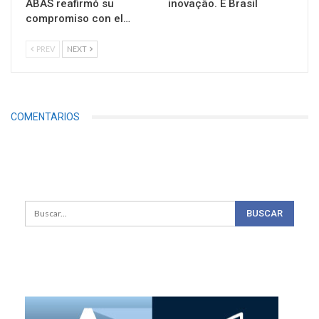
ABAS reafirmó su
inovação. É Brasil
compromiso con el…
PREV
NEXT
COMENTARIOS