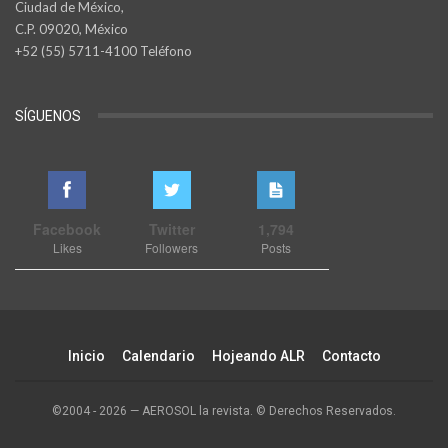
Ciudad de México,
C.P. 09020, México
+52 (55) 5711-4100 Teléfono
SÍGUENOS
Facebook
Twitter
1,794
Likes
Followers
Posts
Inicio
Calendario
Hojeando ALR
Contacto
©2004 - 2026 — AEROSOL la revista. © Derechos Reservados.