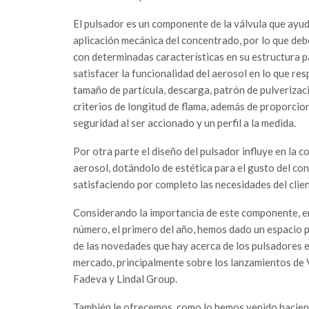
El pulsador es un componente de la válvula que ayud
aplicación mecánica del concentrado, por lo que deb
con determinadas características en su estructura p
satisfacer la funcionalidad del aerosol en lo que re
tamaño de partícula, descarga, patrón de pulverizac
criterios de longitud de flama, además de proporcio
seguridad al ser accionado y un perfil a la medida.
Por otra parte el diseño del pulsador influye en la c
aerosol, dotándolo de estética para el gusto del co
satisfaciendo por completo las necesidades del clien
Considerando la importancia de este componente, e
número, el primero del año, hemos dado un espacio 
de las novedades que hay acerca de los pulsadores e
mercado, principalmente sobre los lanzamientos de 
Fadeva y Lindal Group.
También le ofrecemos, como lo hemos venido haciendo