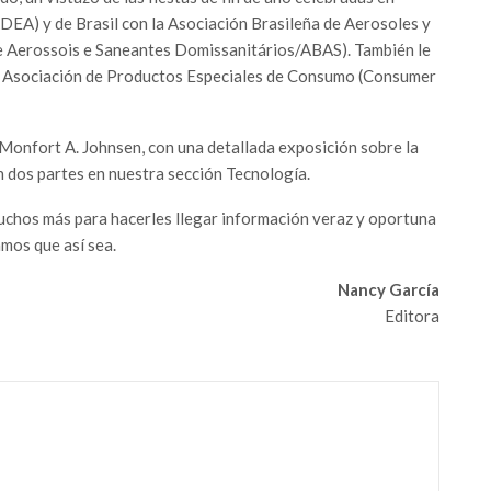
DEA) y de Brasil con la Asociación Brasileña de Aerosoles y
e Aerossois e Saneantes Domissanitários/ABAS). También le
la Asociación de Productos Especiales de Consumo (Consumer
 Monfort A. Johnsen, con una detallada exposición sobre la
en dos partes en nuestra sección Tecnología.
chos más para hacerles llegar información veraz y oportuna
amos que así sea.
Nancy García
Editora