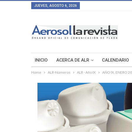
JUEVES, AGOSTO 6, 2026
INICIO
ACERCA DE ALR
CALENDARIO
Home
ALR-Números
ALR - Año IX
AÑO IX, ENERO 2