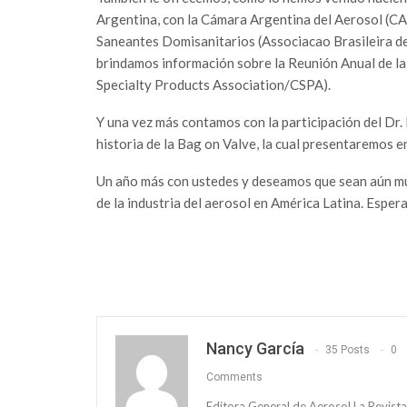
Argentina, con la Cámara Argentina del Aerosol (CA
Saneantes Domisanitarios (Associacao Brasileira d
brindamos información sobre la Reunión Anual de 
Specialty Products Association/CSPA).
Y una vez más contamos con la participación del Dr.
historia de la Bag on Valve, la cual presentaremos 
Un año más con ustedes y deseamos que sean aún mu
de la industria del aerosol en América Latina. Esper
Nancy García
35 Posts
0
Comments
Editora General de Aerosol La Revista