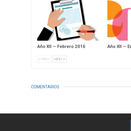
Año XII — Febrero 2016
Año XII — 
PREV
NEXT
COMENTARIOS