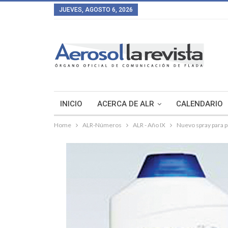
JUEVES, AGOSTO 6, 2026
INICIO
ACERCA DE ALR
CALENDARIO
Home
ALR-Números
ALR - Año IX
Nuevo spray para p