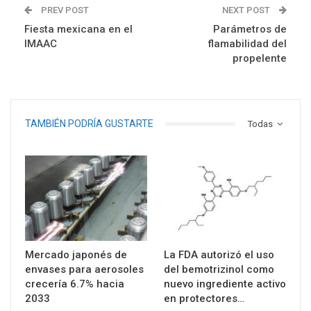
PREV POST
NEXT POST
Fiesta mexicana en el
Parámetros de
IMAAC
flamabilidad del
propelente
TAMBIÉN PODRÍA GUSTARTE
Todas
Mercado japonés de
La FDA autorizó el uso
envases para aerosoles
del bemotrizinol como
crecería 6.7% hacia
nuevo ingrediente activo
2033
en protectores…