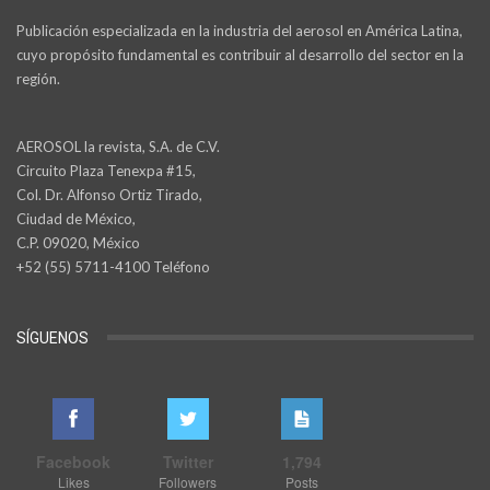
Publicación especializada en la industria del aerosol en América Latina,
cuyo propósito fundamental es contribuir al desarrollo del sector en la
región.
AEROSOL la revista, S.A. de C.V.
Circuito Plaza Tenexpa #15,
Col. Dr. Alfonso Ortiz Tirado,
Ciudad de México,
C.P. 09020, México
+52 (55) 5711-4100 Teléfono
SÍGUENOS
Facebook
Twitter
1,794
Likes
Followers
Posts