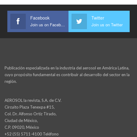
Facebook
Twitter
Join us on Facebook
Join us on Twitter
Publicación especializada en la industria del aerosol en América Latina,
cuyo propósito fundamental es contribuir al desarrollo del sector en la
región.
AEROSOL la revista, S.A. de C.V.
Circuito Plaza Tenexpa #15,
Col. Dr. Alfonso Ortiz Tirado,
Ciudad de México,
C.P. 09020, México
+52 (55) 5711-4100 Teléfono