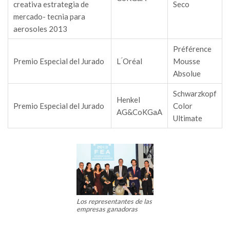
creativa estrategia de
Seco
mercado- tecnia para
aerosoles 2013
Préférence
Premio Especial del Jurado
L ́Oréal
Mousse
Absolue
Schwarzkopf
Henkel
Premio Especial del Jurado
Color
AG&CoKGaA
Ultimate
Los representantes de las
empresas ganadoras