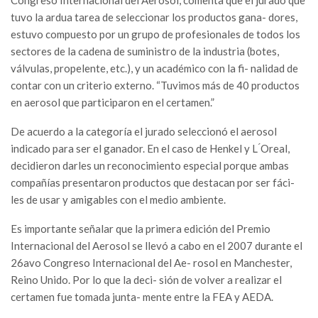
Congreso Internacional del Aerosol, comenta que el jurado que
tuvo la ardua tarea de seleccionar los productos gana- dores,
estuvo compuesto por un grupo de profesionales de todos los
sectores de la cadena de suministro de la industria (botes,
válvulas, propelente, etc.), y un académico con la fi- nalidad de
contar con un criterio externo. “Tuvimos más de 40 productos
en aerosol que participaron en el certamen.”
De acuerdo a la categoría el jurado seleccionó el aerosol
indicado para ser el ganador. En el caso de Henkel y L ́Oreal,
decidieron darles un reconocimiento especial porque ambas
compañías presentaron productos que destacan por ser fáci-
les de usar y amigables con el medio ambiente.
Es importante señalar que la primera edición del Premio
Internacional del Aerosol se llevó a cabo en el 2007 durante el
26avo Congreso Internacional del Ae- rosol en Manchester,
Reino Unido. Por lo que la deci- sión de volver a realizar el
certamen fue tomada junta- mente entre la FEA y AEDA.