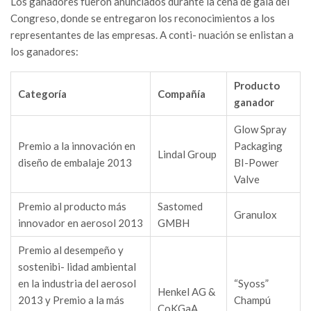
Los ganadores fueron anunciados durante la cena de gala del
Congreso, donde se entregaron los reconocimientos a los
representantes de las empresas. A conti- nuación se enlistan a
los ganadores:
Producto
Categoría
Compañía
ganador
Glow Spray
Premio a la innovación en
Packaging
Lindal Group
diseño de embalaje 2013
BI-Power
Valve
Premio al producto más
Sastomed
Granulox
innovador en aerosol 2013
GMBH
Premio al desempeño y
sostenibi- lidad ambiental
en la industria del aerosol
“Syoss”
Henkel AG &
2013 y Premio a la más
Champú
CoKGaA