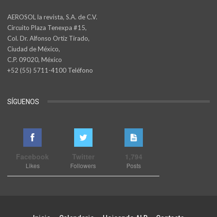
AEROSOL la revista, S.A. de C.V.
Circuito Plaza Tenexpa #15,
Col. Dr. Alfonso Ortiz Tirado,
Ciudad de México,
C.P. 09020, México
+52 (55) 5711-4100 Teléfono
SÍGUENOS
Facebook
Twitter
1,794
Likes
Followers
Posts