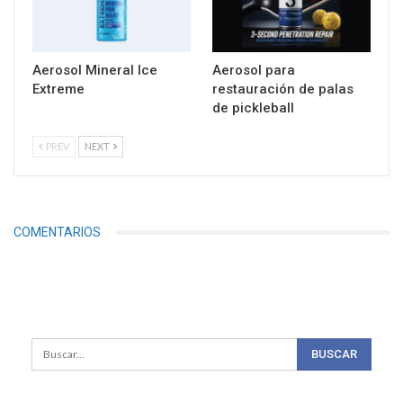
Aerosol Mineral Ice
Aerosol para
Extreme
restauración de palas
de pickleball
PREV
NEXT
COMENTARIOS