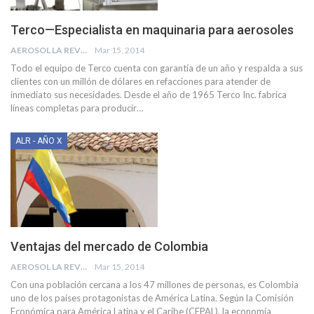
Terco—Especialista en maquinaria para aerosoles
AEROSOL LA REVISTA
Mar 15, 2014
Todo el equipo de Terco cuenta con garantía de un año y respalda a sus
clientes con un millón de dólares en refacciones para atender de
inmediato sus necesidades. Desde el año de 1965 Terco Inc. fabrica
líneas completas para producir…
ALR - AÑO X
Ventajas del mercado de Colombia
AEROSOL LA REVISTA
Mar 15, 2014
Con una población cercana a los 47 millones de personas, es Colombia
uno de los países protagonistas de América Latina. Según la Comisión
Económica para América Latina y el Caribe (CEPAL), la economía