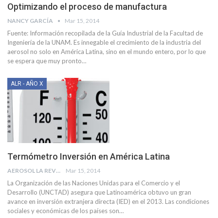
Optimizando el proceso de manufactura
NANCY GARCÍA
Mar 15, 2014
Fuente: Información recopilada de la Guía Industrial de la Facultad de
Ingeniería de la UNAM. Es innegable el crecimiento de la industria del
aerosol no solo en América Latina, sino en el mundo entero, por lo que
se espera que muy pronto…
ALR - AÑO X
Termómetro Inversión en América Latina
AEROSOL LA REVISTA
Mar 15, 2014
La Organización de las Naciones Unidas para el Comercio y el
Desarrollo (UNCTAD) asegura que Latinoamérica obtuvo un gran
avance en inversión extranjera directa (IED) en el 2013. Las condiciones
sociales y económicas de los países son…