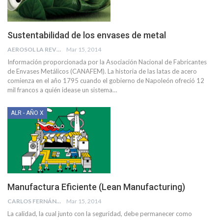
Sustentabilidad de los envases de metal
AEROSOL LA REVISTA
Mar 15, 2014
Información proporcionada por la Asociación Nacional de Fabricantes
de Envases Metálicos (CANAFEM). La historia de las latas de acero
comienza en el año 1795 cuando el gobierno de Napoleón ofreció 12
mil francos a quién idease un sistema…
ALR - AÑO X
Manufactura Eficiente (Lean Manufacturing)
CARLOS FERNÁNDEZ SUCHIL
Mar 15, 2014
La calidad, la cual junto con la seguridad, debe permanecer como