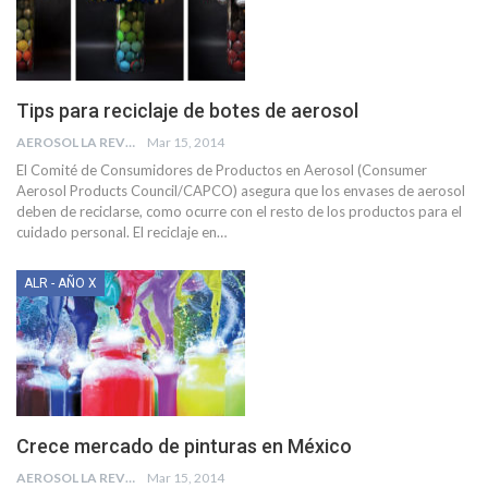
Tips para reciclaje de botes de aerosol
AEROSOL LA REVISTA
Mar 15, 2014
El Comité de Consumidores de Productos en Aerosol (Consumer
Aerosol Products Council/CAPCO) asegura que los envases de aerosol
deben de reciclarse, como ocurre con el resto de los productos para el
cuidado personal. El reciclaje en…
ALR - AÑO X
Crece mercado de pinturas en México
AEROSOL LA REVISTA
Mar 15, 2014