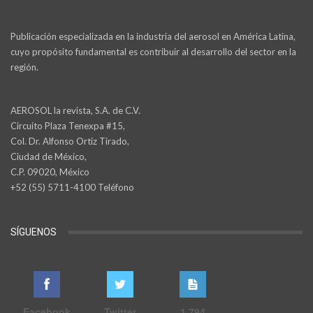
Publicación especializada en la industria del aerosol en América Latina,
cuyo propósito fundamental es contribuir al desarrollo del sector en la
región.
AEROSOL la revista, S.A. de C.V.
Circuito Plaza Tenexpa #15,
Col. Dr. Alfonso Ortiz Tirado,
Ciudad de México,
C.P. 09020, México
+52 (55) 5711-4100 Teléfono
SÍGUENOS
Facebook
Twitter
1,794