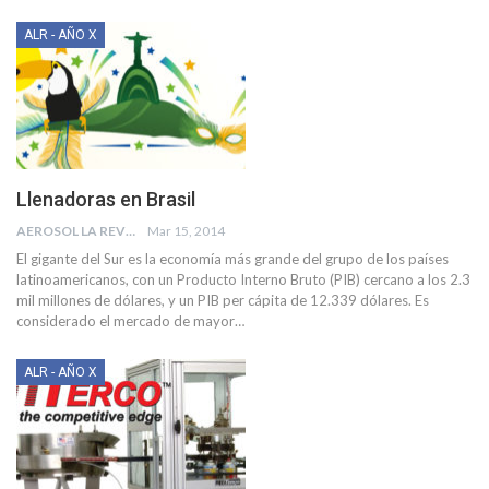
ALR - AÑO X
Llenadoras en Brasil
AEROSOL LA REVISTA
Mar 15, 2014
El gigante del Sur es la economía más grande del grupo de los países
latinoamericanos, con un Producto Interno Bruto (PIB) cercano a los 2.3
mil millones de dólares, y un PIB per cápita de 12.339 dólares. Es
considerado el mercado de mayor…
ALR - AÑO X