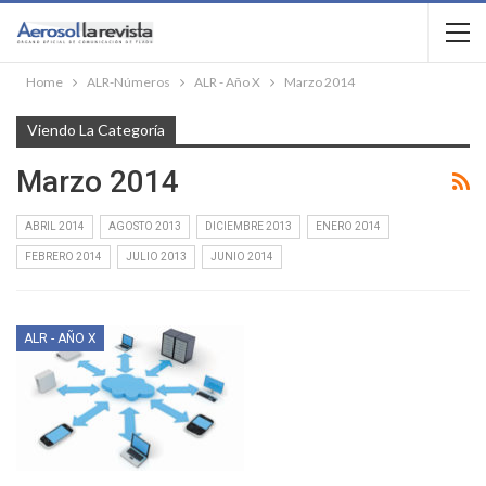
Home
ALR-Números
ALR - Año X
Marzo 2014
Viendo La Categoría
Marzo 2014
ABRIL 2014
AGOSTO 2013
DICIEMBRE 2013
ENERO 2014
FEBRERO 2014
JULIO 2013
JUNIO 2014
ALR - AÑO X