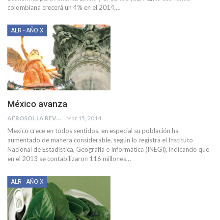
colombiana crecerá un 4% en el 2014,…
ALR - AÑO X
México avanza
AEROSOL LA REVISTA
Mar 15, 2014
Mexico crece en todos sentidos, en especial su población ha
aumentado de manera considerable, según lo registra el Instituto
Nacional de Estadística, Geografía e Informática (INEGI), indicando que
en el 2013 se contabilizaron 116 millones…
ALR - AÑO X