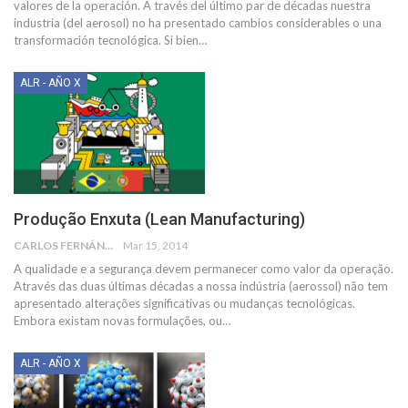
valores de la operación. A través del último par de décadas nuestra
industria (del aerosol) no ha presentado cambios considerables o una
transformación tecnológica. Si bien…
ALR - AÑO X
Produção Enxuta (Lean Manufacturing)
CARLOS FERNÁNDEZ SUCHIL
Mar 15, 2014
A qualidade e a segurança devem permanecer como valor da operação.
Através das duas últimas décadas a nossa indústria (aerossol) não tem
apresentado alterações significativas ou mudanças tecnológicas.
Embora existam novas formulações, ou…
ALR - AÑO X