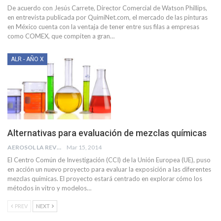
De acuerdo con Jesús Carrete, Director Comercial de Watson Phillips,
en entrevista publicada por QuimiNet.com, el mercado de las pinturas
en México cuenta con la ventaja de tener entre sus filas a empresas
como COMEX, que compiten a gran…
ALR - AÑO X
Alternativas para evaluación de mezclas químicas
AEROSOL LA REVISTA
Mar 15, 2014
El Centro Común de Investigación (CCI) de la Unión Europea (UE), puso
en acción un nuevo proyecto para evaluar la exposición a las diferentes
mezclas químicas. El proyecto estará centrado en explorar cómo los
métodos in vitro y modelos…
PREV
NEXT