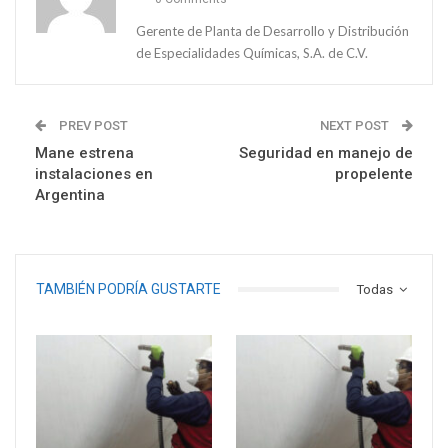
Gerente de Planta de Desarrollo y Distribución
de Especialidades Químicas, S.A. de C.V.
PREV POST
NEXT POST
Mane estrena
Seguridad en manejo de
instalaciones en
propelente
Argentina
TAMBIÉN PODRÍA GUSTARTE
Todas