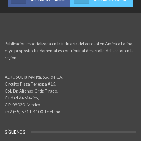
Publicación especializada en la industria del aerosol en América Latina,
cuyo propósito fundamental es contribuir al desarrollo del sector en la
región.
AEROSOL la revista, S.A. de C.V.
Circuito Plaza Tenexpa #15,
Col. Dr. Alfonso Ortiz Tirado,
Ciudad de México,
C.P. 09020, México
+52 (55) 5711-4100 Teléfono
SÍGUENOS