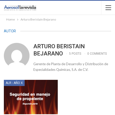
Home
Arturo Beristain Bejarano
AUTOR
ARTURO BERISTAIN
BEJARANO
5 POSTS
0 COMMENTS
Gerente de Planta de Desarrollo y Distribución de
Especialidades Químicas, S.A. de C.V.
ALR - AÑO X