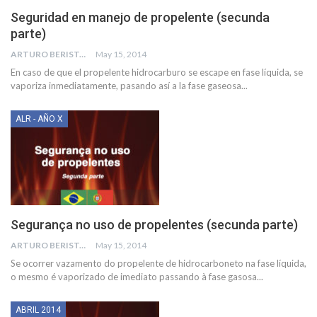
Seguridad en manejo de propelente (secunda
parte)
ARTURO BERISTAIN BEJARANO
May 15, 2014
En caso de que el propelente hidrocarburo se escape en fase líquida, se
vaporiza inmediatamente, pasando así a la fase gaseosa...
ALR - AÑO X
Segurança no uso de propelentes (secunda parte)
ARTURO BERISTAIN BEJARANO
May 15, 2014
Se ocorrer vazamento do propelente de hidrocarboneto na fase líquida,
o mesmo é vaporizado de imediato passando à fase gasosa...
ABRIL 2014