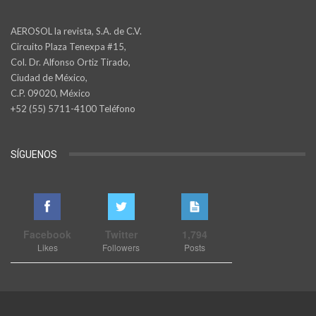
AEROSOL la revista, S.A. de C.V.
Circuito Plaza Tenexpa #15,
Col. Dr. Alfonso Ortiz Tirado,
Ciudad de México,
C.P. 09020, México
+52 (55) 5711-4100 Teléfono
SÍGUENOS
Facebook
Twitter
1,794
Likes
Followers
Posts