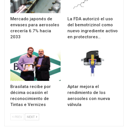
Mercado japonés de
La FDA autorizó el uso
envases para aerosoles
del bemotrizinol como
crecería 6.7% hacia
nuevo ingrediente activo
2033
en protectores…
Brasilata recibe por
Aptar mejora el
décima ocasión el
rendimiento de los
reconocimiento de
aerosoles con nueva
Tintas e Vernizes
válvula
PREV
NEXT