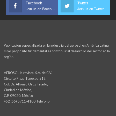
Facebook
Twitter
Join us on Facebook
Join us on Twitter
Publicación especializada en la industria del aerosol en América Latina,
cuyo propósito fundamental es contribuir al desarrollo del sector en la
región.
AEROSOL la revista, S.A. de C.V.
Circuito Plaza Tenexpa #15,
Col. Dr. Alfonso Ortiz Tirado,
Ciudad de México,
C.P. 09020, México
+52 (55) 5711-4100 Teléfono