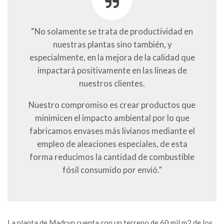
“No solamente se trata de productividad en
nuestras plantas sino también, y
especialmente, en la mejora de la calidad que
impactará positivamente en las líneas de
nuestros clientes.
Nuestro compromiso es crear productos que
minimicen el impacto ambiental por lo que
fabricamos envases más livianos mediante el
empleo de aleaciones especiales, de esta
forma reducimos la cantidad de combustible
fósil consumido por envió.”
La planta de Madryn cuenta con un terreno de 60 mil m
2
de los