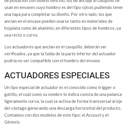
de pulsación con diseño sencillo, los de anclaje al casquillo se
usan en envases cuyo hombro es del tipo ojival, pudiendo tener
una tapa para completar su diseño. Por otro lado, los que
anclan en el envase pueden usarse tanto en materiales de
hojalata como de aluminio, en diferentes tipos de hombros, ya
sea recto o curvo.
Los actuadores que anclan en el casquillo, deberán ser
verificados, ya que la falda de la parte inferior del actuador
podría no ser compatible con el hombro del envase.
ACTUADORES ESPECIALES
Un tipo especial de actuador es el conocido como trigger o
gatillo, el cual como su nombre lo indica consta de una palanca
ligeramente curva, la cual se activa de forma transversal al eje
del vástago generando una descarga horizontal del producto.
Contamos con dos modelos de este tipo: el Accusol y el
Génesis.