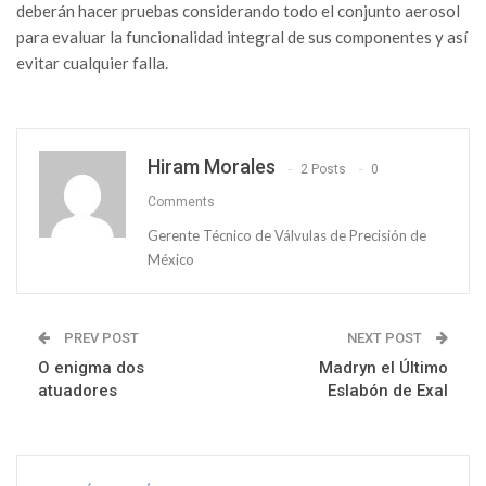
deberán hacer pruebas considerando todo el conjunto aerosol
para evaluar la funcionalidad integral de sus componentes y así
evitar cualquier falla.
Hiram Morales
2 Posts
0
Comments
Gerente Técnico de Válvulas de Precisión de
México
PREV POST
NEXT POST
O enigma dos
Madryn el Último
atuadores
Eslabón de Exal