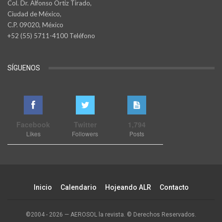
Col. Dr. Alfonso Ortiz Tirado,
Ciudad de México,
C.P. 09020, México
+52 (55) 5711-4100 Teléfono
SÍGUENOS
Facebook
Twitter
1,794
Likes
Followers
Posts
Inicio
Calendario
Hojeando ALR
Contacto
©2004 - 2026 — AEROSOL la revista. © Derechos Reservados.