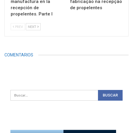
manufactura en la
fabricação na recepção
recepción de
de propelentes
propelentes. Parte I
PREV
NEXT
COMENTARIOS