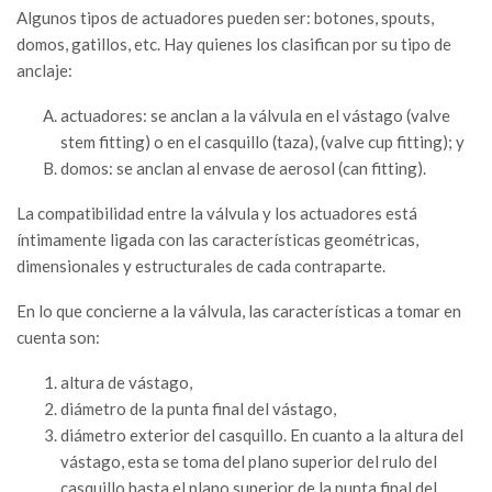
Algunos tipos de actuadores pueden ser: botones, spouts,
domos, gatillos, etc. Hay quienes los clasifican por su tipo de
anclaje:
actuadores: se anclan a la válvula en el vástago (valve
stem fitting) o en el casquillo (taza), (valve cup fitting); y
domos: se anclan al envase de aerosol (can fitting).
La compatibilidad entre la válvula y los actuadores está
íntimamente ligada con las características geométricas,
dimensionales y estructurales de cada contraparte.
En lo que concierne a la válvula, las características a tomar en
cuenta son:
altura de vástago,
diámetro de la punta final del vástago,
diámetro exterior del casquillo. En cuanto a la altura del
vástago, esta se toma del plano superior del rulo del
casquillo hasta el plano superior de la punta final del